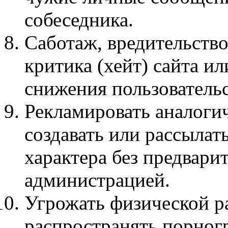
собеседника.
Саботаж, вредительство
критика (хейт) сайта и
снижения пользователь
Рекламировать аналог
создавать или рассыла
характера без предвари
администрацией.
Угрожать физической ра
распространять порног