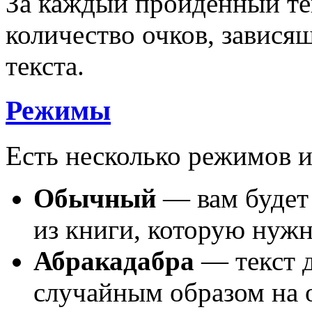
За каждый пройденный тек
количество очков, завися
текста.
Режимы
Есть несколько режимов 
Обычный
— вам будет 
из книги, которую нужн
Абракадабра
— текст д
случайным образом на о