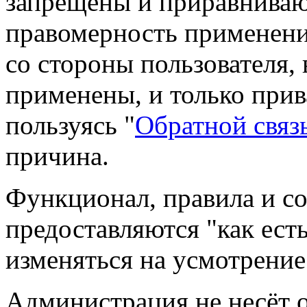
запрещены и приравниваю
правомерность применени
со стороны пользователя,
применены, и только прив
пользуясь "
Обратной связ
причина.
Функционал, правила и с
предоставляются "как ест
изменяться на усмотрение
Администрация не несёт о