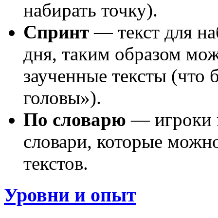
набирать точку).
Спринт
— текст для на
дня, таким образом мо
заученные тексты (что б
головы»).
По словарю
— игроки м
словари, которые можно
текстов.
Уровни и опыт