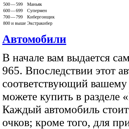
500
—
599
Маньяк
600
—
699
Супермен
700
—
799
Кибергонщик
800 и выше
Экстракибер
Автомобили
В начале вам выдается са
965. Впоследствии этот а
соответствующий вашему 
можете купить в разделе 
Каждый автомобиль стоит
очков; кроме того, для п