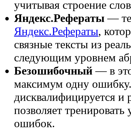
учитывая строение слов
Яндекс.Рефераты
— тек
Яндекс.Рефераты
, кото
связные тексты из реал
следующим уровнем аб
Безошибочный
— в эт
максимум одну ошибку.
дисквалифицируется и р
позволяет тренировать 
ошибок.