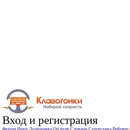
Вход
и регистрация
Форум
Вики
Дозаправка
Об игре
Словари
Статистика
Рейтинг