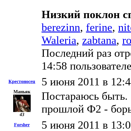
Низкий поклон с
berezinn
,
ferine
,
ni
Waleria
,
zabtana
,
r
Последний раз отр
14:58 пользовател
5 июня 2011 в 12:
Крестоносец
Маньяк
Постараюсь быть. 
прошлой Ф2 - борьб
43
5 июня 2011 в 13:
Forsher