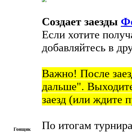
Создает заезды
Ф
Если хотите получ
добавляйтесь в дру
Важно! После заез
дальше". Выходит
заезд (или ждите 
По итогам турнира
Гонщик