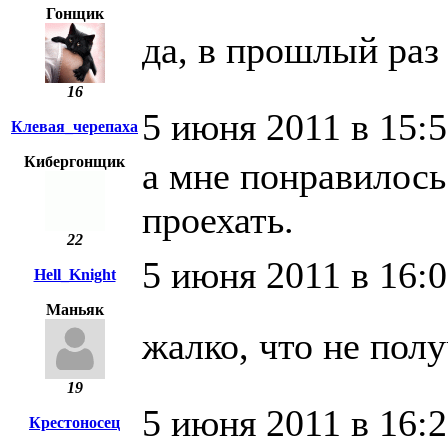
Гонщик
да, в прошлый раз
16
5 июня 2011 в 15:
Клевая_черепаха
Кибергонщик
а мне понравилось
проехать.
22
5 июня 2011 в 16:
Hell_Knight
Маньяк
жалко, что не полу
19
5 июня 2011 в 16:
Крестоносец