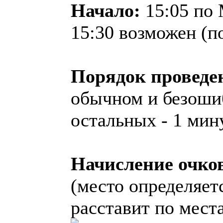
Начало:
15:05 по 
15:30 возможен (по
Порядок проведе
обычном и безоши
остальных - 1 мин
Начисление очко
(место определяетс
расставит по мест