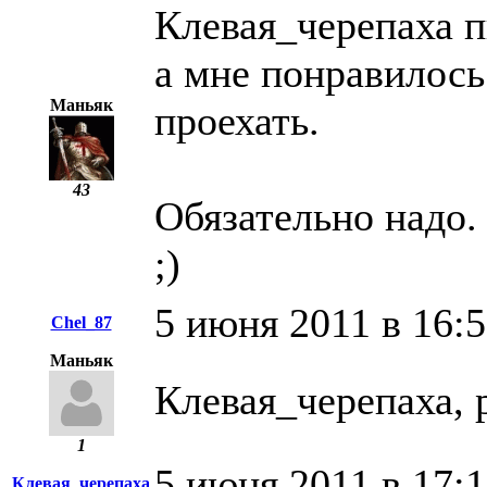
Клевая_черепаха п
а мне понравилось
Маньяк
проехать.
43
Обязательно надо.
;)
5 июня 2011 в 16:
Chel_87
Маньяк
Клевая_черепаха, 
1
5 июня 2011 в 17:
Клевая_черепаха