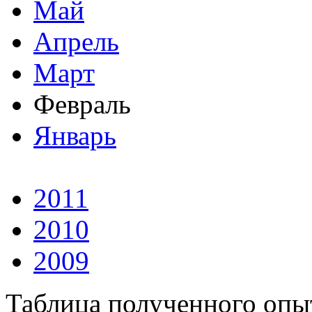
Май
Апрель
Март
Февраль
Январь
2011
2010
2009
Таблица полученного опыт