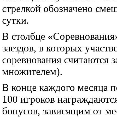
стрелкой обозначено смещ
сутки.
В столбце «Соревнования
заездов, в которых участв
соревнования считаются за
множителем).
В конце каждого месяца п
100 игроков награждаютс
бонусов, зависящим от ме