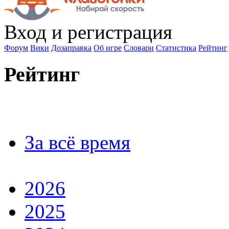
Вход
и регистрация
Форум
Вики
Дозаправка
Об игре
Словари
Статистика
Рейтинг
Рейтинг
За всё время
2026
2025