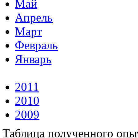
Май
Апрель
Март
Февраль
Январь
2011
2010
2009
Таблица полученного опыт