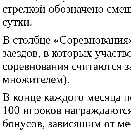
стрелкой обозначено смещ
сутки.
В столбце «Соревнования
заездов, в которых участв
соревнования считаются за
множителем).
В конце каждого месяца п
100 игроков награждаютс
бонусов, зависящим от ме