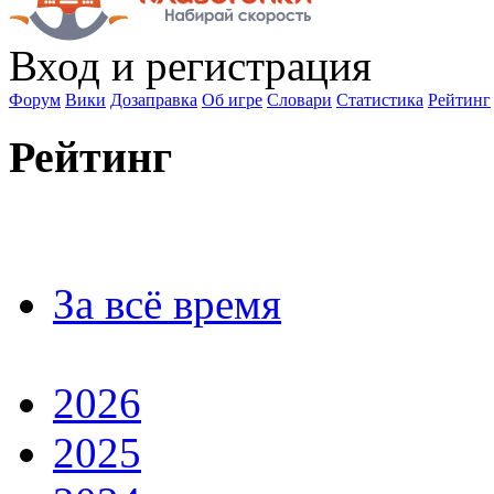
Вход
и регистрация
Форум
Вики
Дозаправка
Об игре
Словари
Статистика
Рейтинг
Рейтинг
За всё время
2026
2025