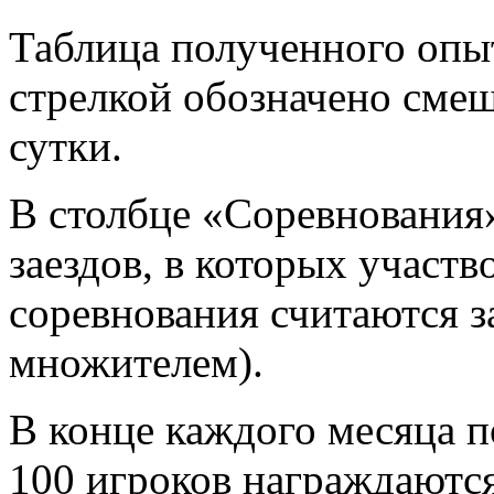
Таблица полученного опыт
стрелкой обозначено смещ
сутки.
В столбце «Соревнования
заездов, в которых участв
соревнования считаются за
множителем).
В конце каждого месяца п
100 игроков награждаютс