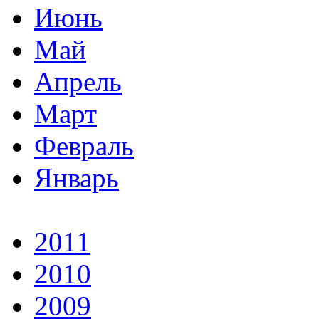
Июнь
Май
Апрель
Март
Февраль
Январь
2011
2010
2009