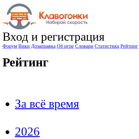
Вход
и регистрация
Форум
Вики
Дозаправка
Об игре
Словари
Статистика
Рейтинг
Рейтинг
За всё время
2026