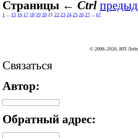
Страницы
←
Ctrl
преды
1
...
15
16
17
18
19
20
21
22
23
24
25
26
27
...
67
© 2008–2026. ИП Лебе
Связаться
Автор:
Обратный адрес: