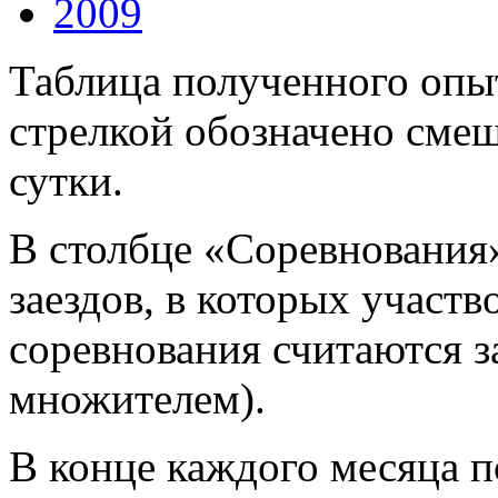
2009
Таблица полученного опыт
стрелкой обозначено смещ
сутки.
В столбце «Соревнования
заездов, в которых участв
соревнования считаются за
множителем).
В конце каждого месяца п