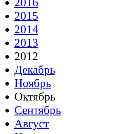
2016
2015
2014
2013
2012
Декабрь
Ноябрь
Октябрь
Сентябрь
Август