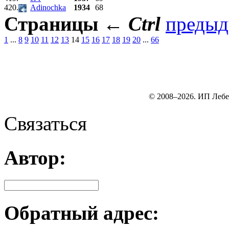
420.
Adinochka
1934
68
Страницы
←
Ctrl
преды
1
...
8
9
10
11
12
13
14
15
16
17
18
19
20
...
66
© 2008–2026. ИП Лебе
Связаться
Автор:
Обратный адрес: