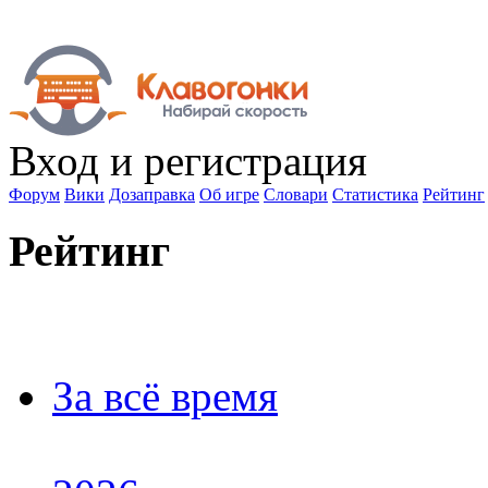
Вход
и регистрация
Форум
Вики
Дозаправка
Об игре
Словари
Статистика
Рейтинг
Рейтинг
За всё время