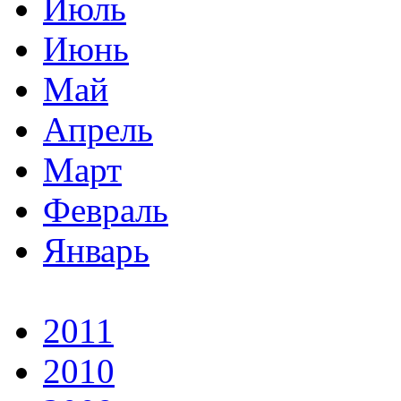
Июль
Июнь
Май
Апрель
Март
Февраль
Январь
2011
2010