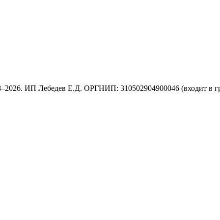
8–2026. ИП Лебедев Е.Д. ОРГНИП: 310502904900046 (входит в г