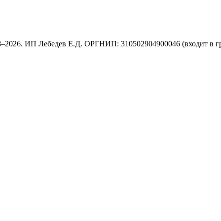
8–2026. ИП Лебедев Е.Д. ОРГНИП: 310502904900046 (входит в г