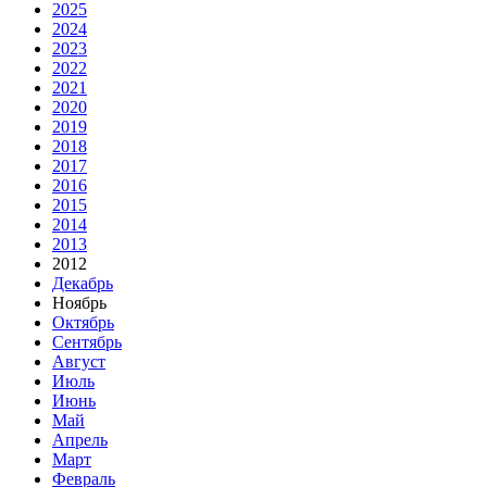
2025
2024
2023
2022
2021
2020
2019
2018
2017
2016
2015
2014
2013
2012
Декабрь
Ноябрь
Октябрь
Сентябрь
Август
Июль
Июнь
Май
Апрель
Март
Февраль