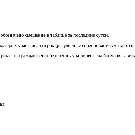
обозначено смещение в таблице за последние сутки.
 которых участвовал игрок (регулярные соревнования считаются 
игроков награждаются определенным количеством бонусов, завис
сы