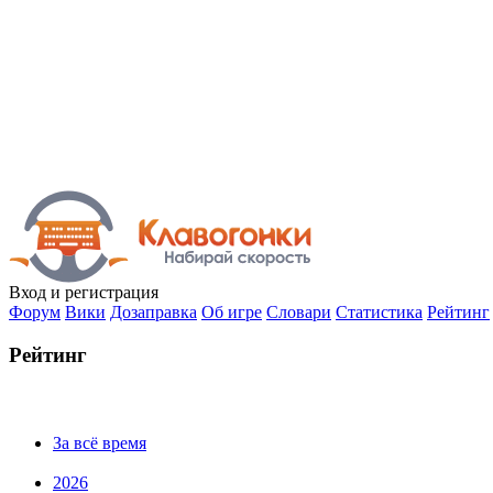
Вход
и регистрация
Форум
Вики
Дозаправка
Об игре
Словари
Статистика
Рейтинг
Рейтинг
За всё время
2026