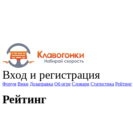
Вход
и регистрация
Форум
Вики
Дозаправка
Об игре
Словари
Статистика
Рейтинг
Рейтинг