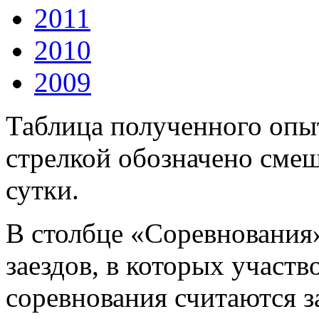
2011
2010
2009
Таблица полученного опыт
стрелкой обозначено смещ
сутки.
В столбце «Соревнования
заездов, в которых участв
соревнования считаются за