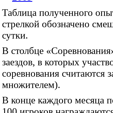
Таблица полученного опыт
стрелкой обозначено смещ
сутки.
В столбце «Соревнования
заездов, в которых участв
соревнования считаются за
множителем).
В конце каждого месяца п
100 игроков награждаютс