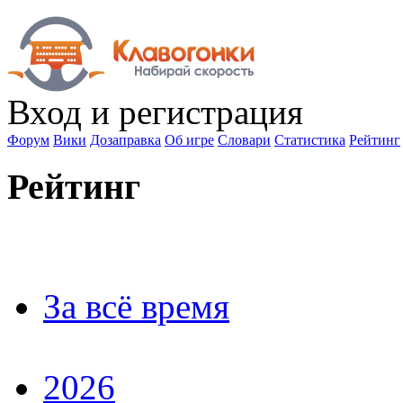
Вход
и регистрация
Форум
Вики
Дозаправка
Об игре
Словари
Статистика
Рейтинг
Рейтинг
За всё время
2026