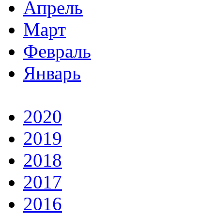
Апрель
Март
Февраль
Январь
2020
2019
2018
2017
2016