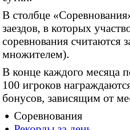
В столбце «Соревнования
заездов, в которых участв
соревнования считаются за
множителем).
В конце каждого месяца п
100 игроков награждаютс
бонусов, зависящим от ме
Соревнования
Рекорды за день