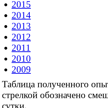
2015
2014
2013
2012
2011
2010
2009
Таблица полученного опыт
стрелкой обозначено смещ
сутки.