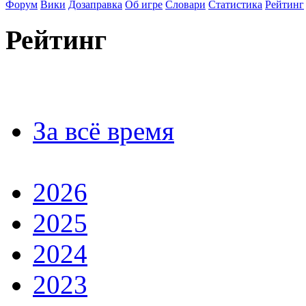
Форум
Вики
Дозаправка
Об игре
Словари
Статистика
Рейтинг
Рейтинг
За всё время
2026
2025
2024
2023