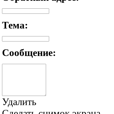
Тема:
Сообщение:
Удалить
Сделать снимок экрана