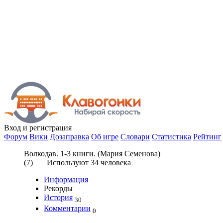
Вход
и регистрация
Форум
Вики
Дозаправка
Об игре
Словари
Статистика
Рейтинг
Волкодав. 1-3 книги. (Мария Семенова)
(
7
) Используют
34
человека
Информация
Рекорды
История
30
Комментарии
0