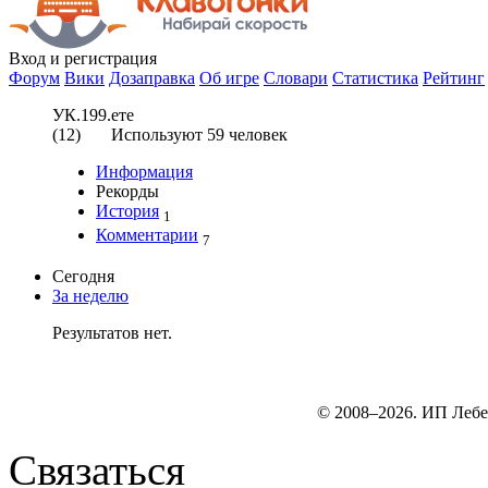
Вход
и регистрация
Форум
Вики
Дозаправка
Об игре
Словари
Статистика
Рейтинг
УК.199.ете
(
12
) Используют
59
человек
Информация
Рекорды
История
1
Комментарии
7
Сегодня
За неделю
Результатов нет.
© 2008–2026. ИП Лебе
Связаться