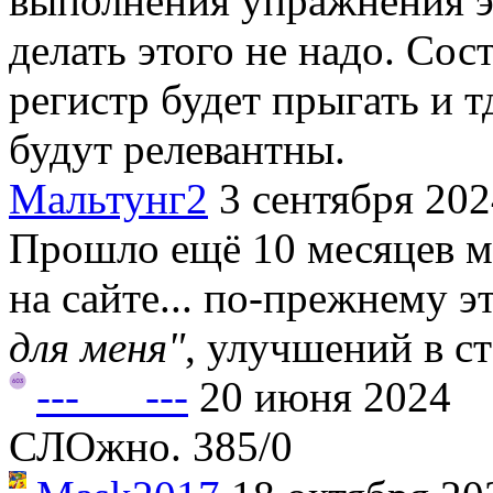
выполнения упражнения эт
делать этого не надо. Сос
регистр будет прыгать и т
будут релевантны.
Мальтунг2
3 сентября 20
Прошло ещё 10 месяцев м
на сайте... по-прежнему 
для меня"
, улучшений в ст
---___---
20 июня 2024
СЛОжно. 385/0