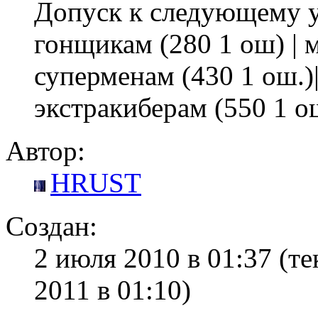
Допуск к следующему 
гонщикам (280 1 ош) | м
суперменам (430 1 ош.)
экстракиберам (550 1 ош
Автор:
HRUST
Создан:
2 июля 2010 в 01:37
(те
2011 в 01:10)