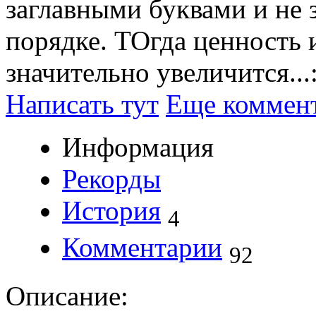
заглавными буквами и не 
порядке. ТОгда ценность
значительно увеличится...:
Написать тут
Еще коммен
Информация
Рекорды
История
4
Комментарии
92
Описание: