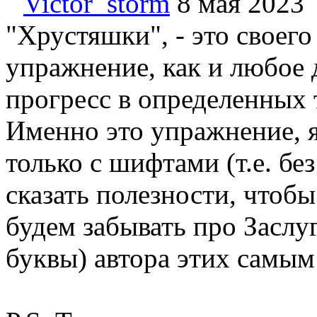
Victor_storm
8 мая 2023
"Хрустяшки", - это своего
упражнение, как и любое
прогресс в определенных 
Именно это упражнение, 
только с шифтами (т.е. бе
сказать полезности, чтоб
будем забывать про Заслу
буквы) автора этих самым