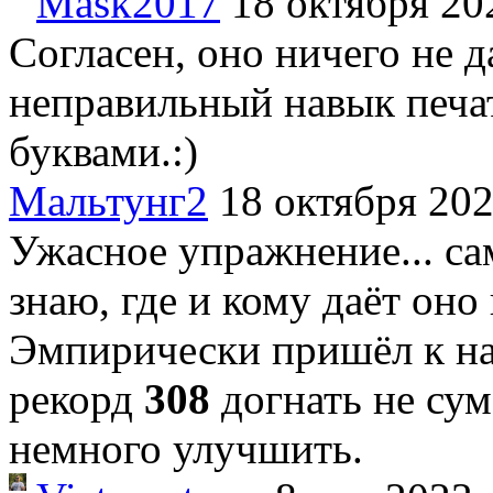
Mask2017
18 октября 20
Согласен, оно ничего не д
неправильный навык печат
буквами.:)
Мальтунг2
18 октября 20
Ужасное упражнение... са
знаю, где и кому даёт оно 
Эмпирически пришёл к н
рекорд
308
догнать не сум
немного улучшить.