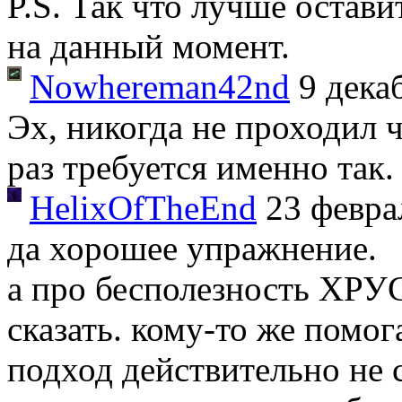
P.S. Так что лучше остави
на данный момент.
Nowhereman42nd
9 дека
Эх, никогда не проходил 
раз требуется именно так.
HelixOfTheEnd
23 февра
да хорошее упражнение.
а про бесполезность ХРУ
сказать. кому-то же помог
подход действительно не 