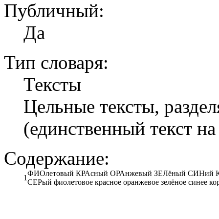
Публичный:
Да
Тип словаря:
Тексты
Цельные тексты, разде
(единственный текст на
Содержание:
ФИОлетовый КРАсный ОРАнжевый ЗЕЛёный СИНий 
1
СЕРый фиолетовое красное оранжевое зелёное синее кор