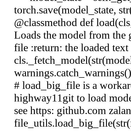
torch.save(model_state, st
@classmethod def load(cls,
Loads the model from the g
file :return: the loaded tex
cls._fetch_model(str(model
warnings.catch_warnings():
# load_big_file is a worka
highway11git to load mod
see https: github.com zalan
file_utils.load_big_file(str