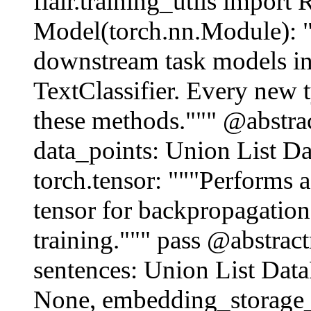
flair.training_utils import 
Model(torch.nn.Module): ""
downstream task models in
TextClassifier. Every new
these methods.""" @abstrac
data_points: Union List Da
torch.tensor: """Performs a
tensor for backpropagation
training.""" pass @abstract
sentences: Union List DataP
None, embedding_storage_m