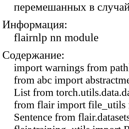
перемешанных в случай
Информация:
flairnlp nn module
Содержание:
import warnings from pathl
from abc import abstractm
List from torch.utils.data.d
from flair import file_utils
Sentence from flair.datase