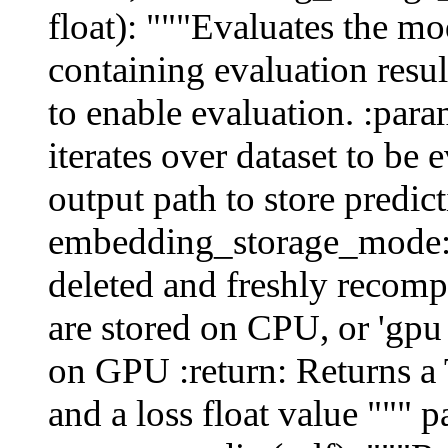
float): """Evaluates the mo
containing evaluation resul
to enable evaluation. :par
iterates over dataset to be
output path to store predic
embedding_storage_mode: 
deleted and freshly recomp
are stored on CPU, or 'gpu
on GPU :return: Returns a 
and a loss float value """