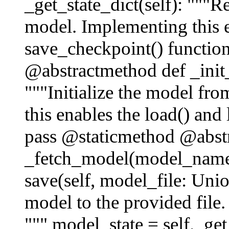
_get_state_dict(self): """Re
model. Implementing this e
save_checkpoint() function
@abstractmethod def _init
"""Initialize the model fro
this enables the load() and
pass @staticmethod @abst
_fetch_model(model_name)
save(self, model_file: Union
model to the provided file.
""" model_state = self._get