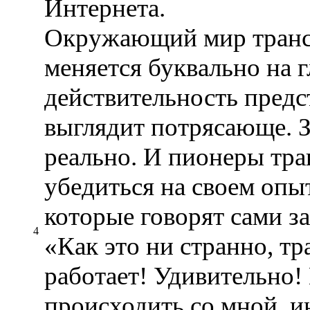
Интернета.
Окружающий мир транс
меняется буквально на г
действительность предст
выглядит потрясающе. З
реально. И пионеры тра
убедиться на своем опыт
которые говорят сами за
4
«Как это ни странно, т
работает! Удивительно!
происходить со мной, и