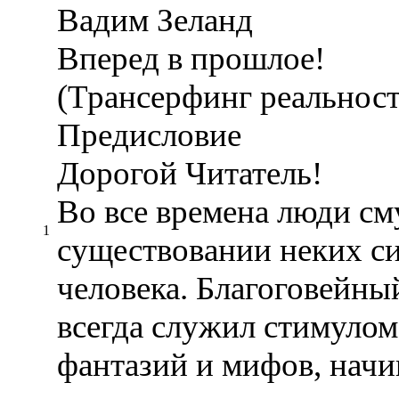
Вадим Зеланд
Вперед в прошлое!
(Трансерфинг реальнос
Предисловие
Дорогой Читатель!
Во все времена люди см
1
существовании неких с
человека. Благоговейны
всегда служил стимулом
фантазий и мифов, начи