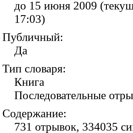
до 15 июня 2009
(текущ
17:03)
Публичный:
Да
Тип словаря:
Книга
Последовательные отры
Содержание:
731 отрывок, 334035 с