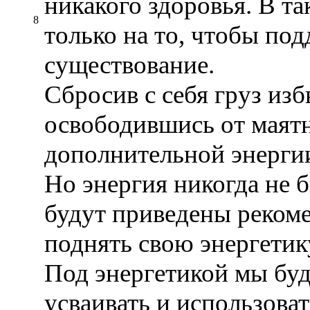
никакого здоровья. В та
8
только на то, чтобы по
существование.
Сбросив с себя груз из
освободившись от маятн
дополнительной энергии
Но энергия никогда не б
будут приведены рекоме
поднять свою энергетик
Под энергетикой мы бу
усваивать и использова