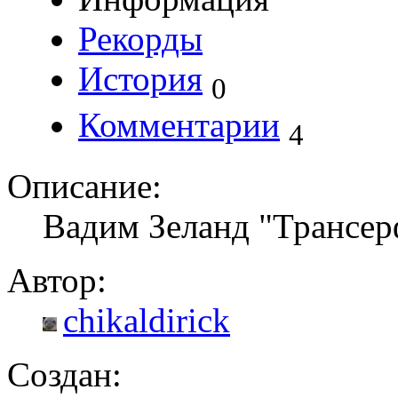
Рекорды
История
0
Комментарии
4
Описание:
Вадим Зеланд "Трансерф
Автор:
chikaldirick
Создан: