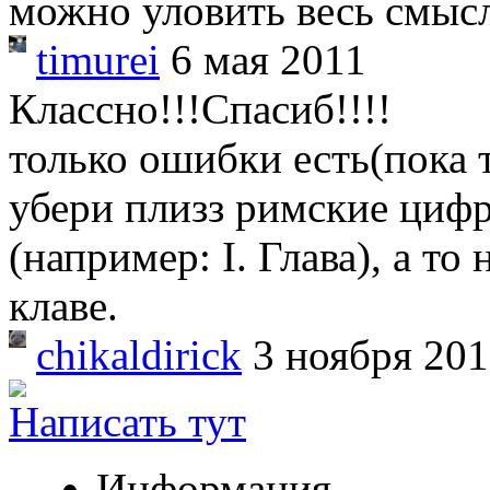
можно уловить весь смысл
timurei
6 мая 2011
Классно!!!Спасиб!!!!
только ошибки есть(пока т
убери плизз римские цифр
(например: I. Глава), а т
клаве.
chikaldirick
3 ноября 20
Написать тут
Информация