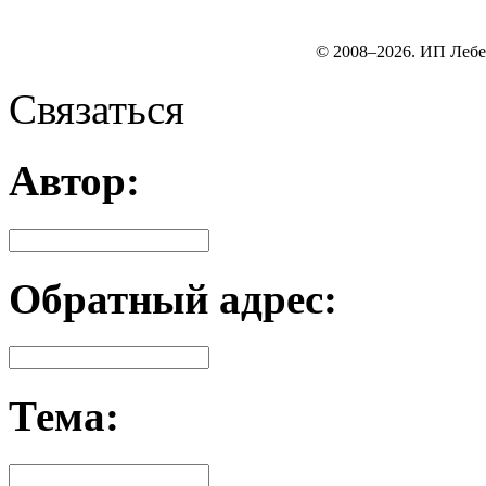
© 2008–2026. ИП Лебе
Связаться
Автор:
Обратный адрес:
Тема: