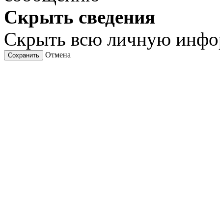
Скрыть сведения
Скрыть всю личную инф
Отмена
Сохранить