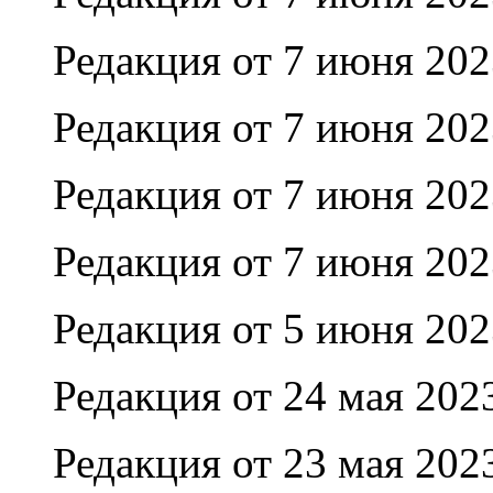
Редакция от 7 июня 202
Редакция от 7 июня 202
Редакция от 7 июня 202
Редакция от 7 июня 202
Редакция от 5 июня 202
Редакция от 24 мая 2023
Редакция от 23 мая 2023