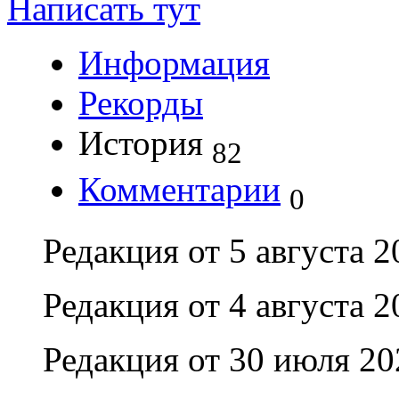
Написать тут
Информация
Рекорды
История
82
Комментарии
0
Редакция от 5 августа 2
Редакция от 4 августа 2
Редакция от 30 июля 20