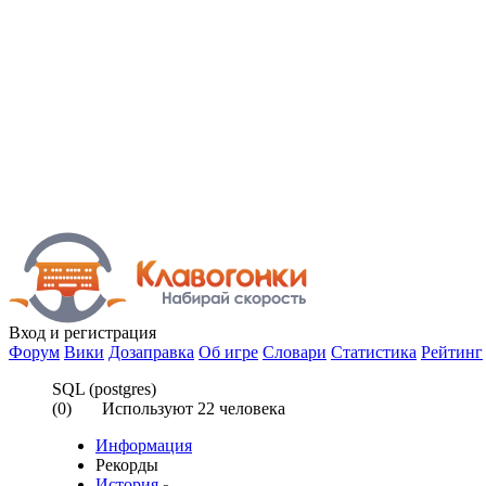
Вход
и регистрация
Форум
Вики
Дозаправка
Об игре
Словари
Статистика
Рейтинг
SQL (postgres)
(
0
) Используют
22
человека
Информация
Рекорды
История