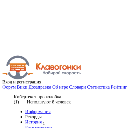
Вход
и регистрация
Форум
Вики
Дозаправка
Об игре
Словари
Статистика
Рейтинг
Кибертекст про колобка
(
1
) Используют
8
человек
Информация
Рекорды
История
1