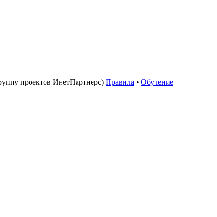
руппу проектов ИнетПартнерс)
Правила
•
Обучение