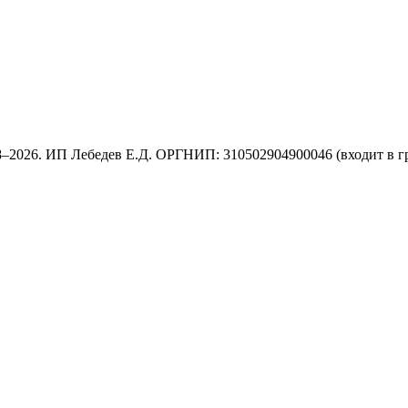
8–2026. ИП Лебедев Е.Д. ОРГНИП: 310502904900046 (входит в г