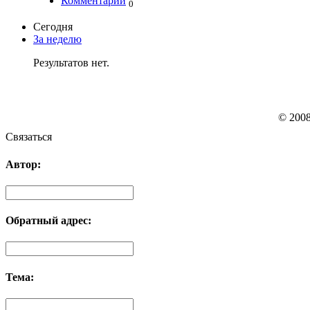
Комментарии
0
Сегодня
За неделю
Результатов нет.
© 200
Связаться
Автор:
Обратный адрес:
Тема: