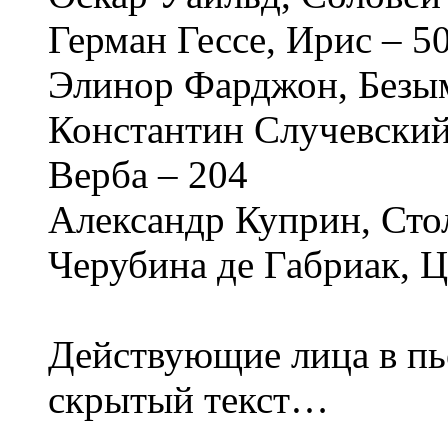
Герман Гессе, Ирис – 5
Элинор Фарджон, Безы
Константин Случевский
Верба – 204
Александр Куприн, Сто
Черубина де Габриак, 
Действующие лица в пь
скрытый текст…