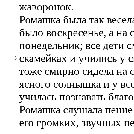
жаворонок.
Ромашка была так весела
было воскресенье, а на 
понедельник; все дети 
скамейках и учились у 
3
тоже смирно сидела на с
ясного солнышка и у в
училась познавать благ
Ромашка слушала пение ж
его громких, звучных пе