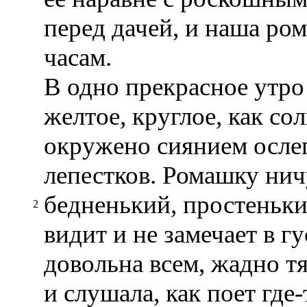
перед дачей, и наша ром
часам.
В одно прекрасное утро
желтое, круглое, как со
окружено сиянием осле
лепестков. Ромашку ничу
бедненький, простеньки
2
видит и не замечает в гу
довольна всем, жадно т
и слушала, как поет где