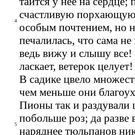
таится у нее на сердце;
счастливую порхающую 
4
особым почтением, но н
печалилась, что сама не
ведь вижу и слышу все!
ласкает, ветерок целует!
В садике цвело множест
чем меньше они благоух
Пионы так и раздували щ
побольше роз; да разве 
5
наряднее тюльпанов ник