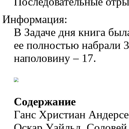
Последовательные отры
Информация:
В Задаче дня книга была
ее полностью набрали 3
наполовину – 17.
Содержание
Ганс Христиан Андерсе
Оскар Уайльд, Соловей 