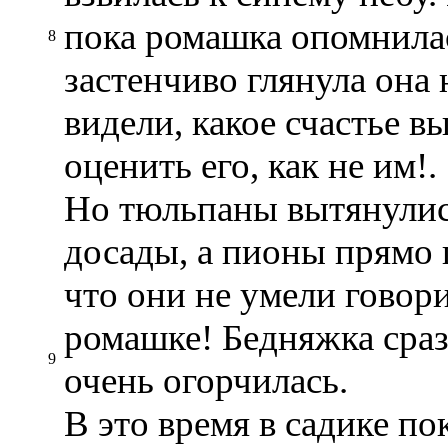
пока ромашка опомнилас
8
застенчиво глянула она
видели, какое счастье в
оценить его, как не им!.
Но тюльпаны вытянулись
досады, а пионы прямо
что они не умели говори
ромашке! Бедняжка сразу
9
очень огорчилась.
В это время в садике по