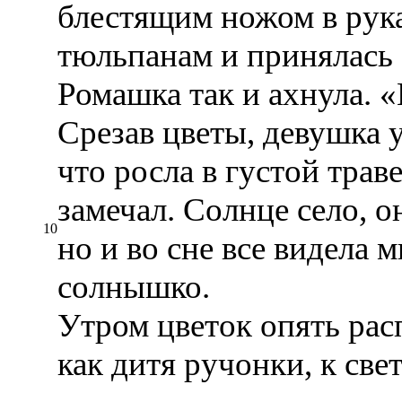
блестящим ножом в рук
тюльпанам и принялась 
Ромашка так и ахнула. 
Срезав цветы, девушка 
что росла в густой траве
замечал. Солнце село, о
10
но и во сне все видела 
солнышко.
Утром цветок опять рас
как дитя ручонки, к св