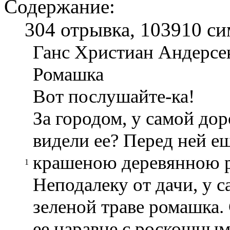
Содержание:
304 отрывка, 103910 с
Ганс Христиан Андерсе
Ромашка
Вот послушайте-ка!
За городом, у самой дор
видели ее? Перед ней е
крашеною деревянною 
1
Неподалеку от дачи, у с
зеленой траве ромашка.
ее наравне с роскошным