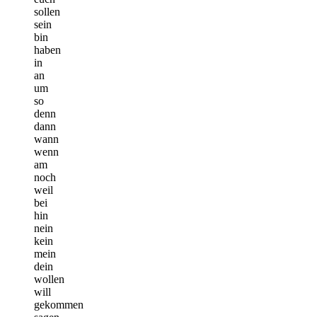
sollen
sein
bin
haben
in
an
um
so
denn
dann
wann
wenn
am
noch
weil
bei
hin
nein
kein
mein
dein
wollen
will
gekommen