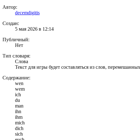
Автор:
decemdigitis
Создан:
5 мая 2026 в 12:14
Публичный:
Нет
Тип словаря:
Слова
Текст для игры будет составляться из слов, перемешанны
Содержание:
wen
wem
ich
du
man
ihn
ihm
mich
dich
sich
euch