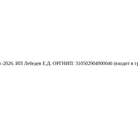
8–2026. ИП Лебедев Е.Д. ОРГНИП: 310502904900046 (входит в г