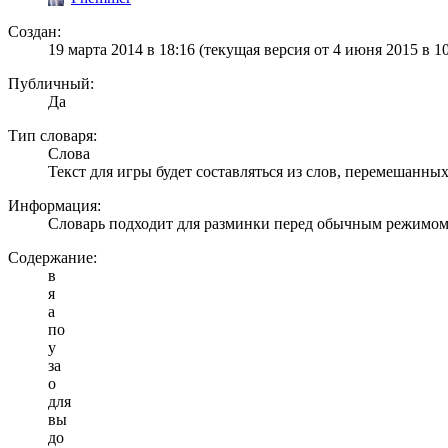
Создан:
19 марта 2014 в 18:16
(текущая версия от 4 июня 2015 в 10
Публичный:
Да
Тип словаря:
Слова
Текст для игры будет составляться из слов, перемешанны
Информация:
Словарь подходит для разминки перед обычным режимом.
Содержание:
в
я
а
по
у
за
о
для
вы
до