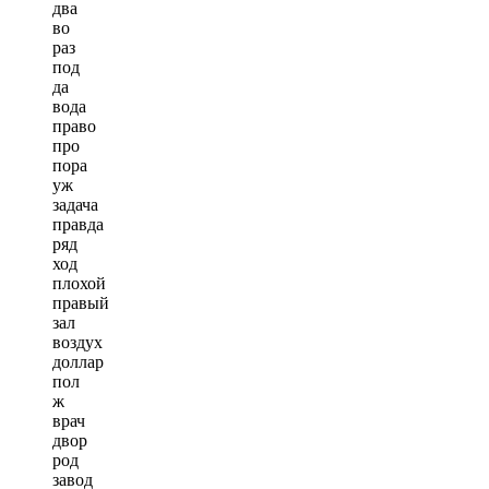
два
во
раз
под
да
вода
право
про
пора
уж
задача
правда
ряд
ход
плохой
правый
зал
воздух
доллар
пол
ж
врач
двор
род
завод