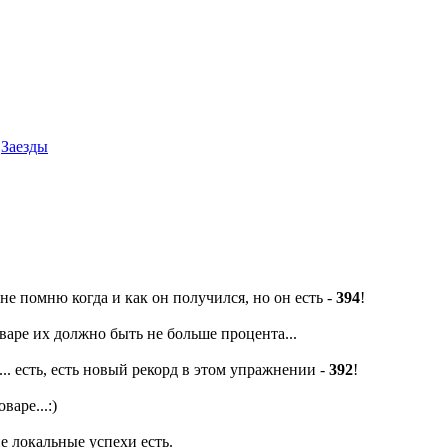
Заезды
 не помню когда и как он получился, но он есть -
394
!
оваре их должно быть не больше процента...
.. есть, есть новый рекорд в этом упражнении -
392
!
варе...:)
е локальные успехи есть.