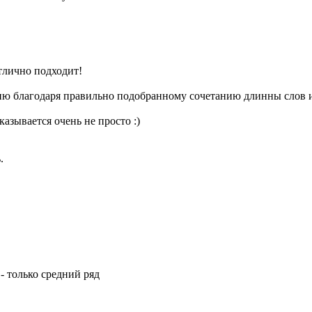
тлично подходит!
ию благодаря правильно подобранному сочетанию длинны слов и
азывается очень не просто :)
.
- только средний ряд