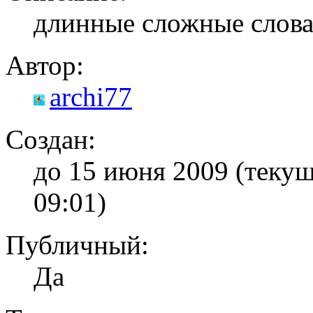
длинные сложные слов
Автор:
archi77
Создан:
до 15 июня 2009
(текущ
09:01)
Публичный:
Да