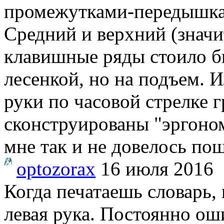
промежутками-передышка
Средний и верхний (значи
клавишные ряды стоило бы
лесенкой, но на подъем. 
руки по часовой стрелке г
сконструированы "эргоно
мне так и не довелось пощ
optozorax
16 июля 2016
Когда печатаешь словарь, 
левая рука. Постоянно ош