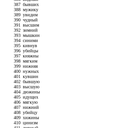
387
бывших
388
мужику
389
увидим
390
чудный
391
высшим
392
зимний
393
мышкин
394
синими
395
кивнув
396
убийцы
397
княжны
398
мягким
399
нижняя
400
нужных
401
кувшин
402
бывшую
403
высшую
404
дюжины
405
идущих
406
мягкую
407
нижний
408
убийцу
409
хижины
410
цинизм
411
дивный