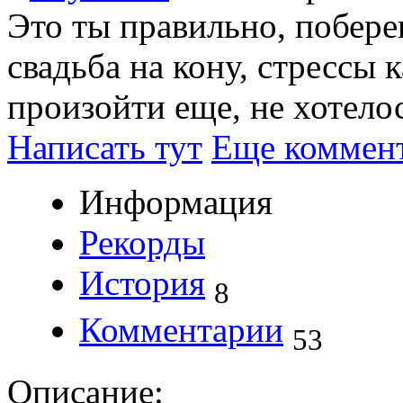
Это ты правильно, побере
свадьба на кону, стрессы 
произойти еще, не хотелос
Написать тут
Еще коммен
Информация
Рекорды
История
8
Комментарии
53
Описание: