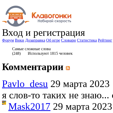
Вход
и регистрация
Форум
Вики
Дозаправка
Об игре
Словари
Статистика
Рейтинг
Самые сложные слова
(
248
) Используют
1815
человек
Комментарии
Pavlo_desu
29 марта 2023
я слов-то таких не знаю...
Mask2017
29 марта 2023