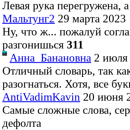
Левая рука перегружена, а 
Мальтунг2
29 марта 2023
Ну, что ж... пожалуй согла
разгонишься
311
Анна_Банановна
2 июля
Отличный словарь, так ка
разогнаться. Хотя, все бук
AntiVadimKavin
20 июня 
Самые сложные слова, сер
дефолта