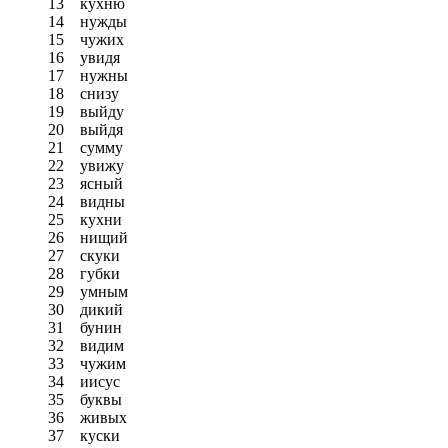
13
кухню
14
нужды
15
чужих
16
увидя
17
нужны
18
снизу
19
выйду
20
выйдя
21
сумму
22
увижу
23
ясный
24
видны
25
кухни
26
нищий
27
скуки
28
губки
29
умным
30
дикий
31
бунин
32
видим
33
чужим
34
иисус
35
буквы
36
живых
37
куски