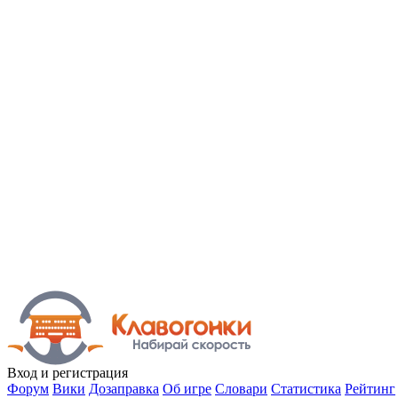
Вход
и регистрация
Форум
Вики
Дозаправка
Об игре
Словари
Статистика
Рейтинг