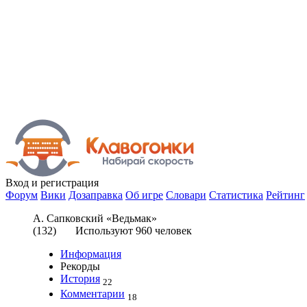
Вход
и регистрация
Форум
Вики
Дозаправка
Об игре
Словари
Статистика
Рейтинг
А. Сапковский «Ведьмак»
(
132
) Используют
960
человек
Информация
Рекорды
История
22
Комментарии
18