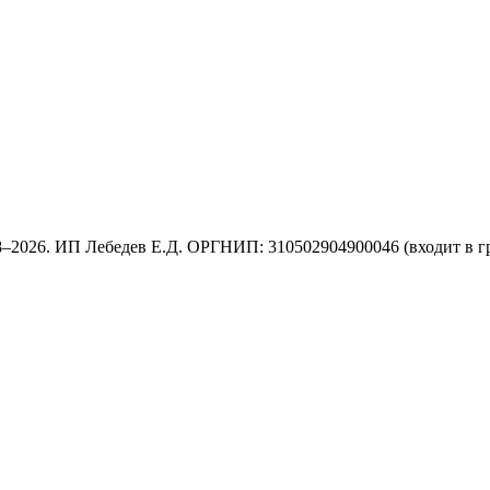
8–2026. ИП Лебедев Е.Д. ОРГНИП: 310502904900046 (входит в г