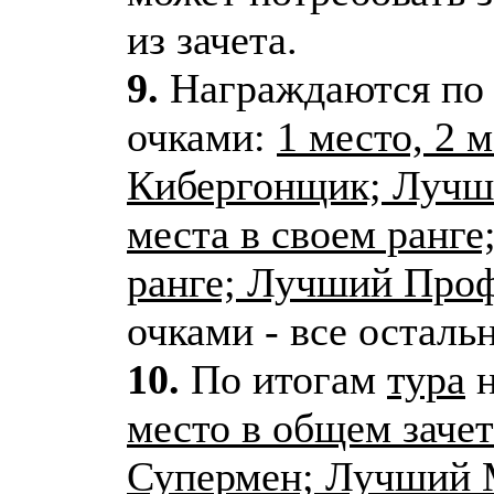
из зачета.
9.
Награждаются по
очками:
1 место, 2 
Кибергонщик; Лучши
места в своем ранге
ранге; Лучший Про
очками - все осталь
10.
По итогам
тура
н
место в общем заче
Супермен; Лучший 