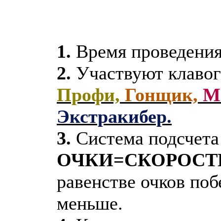
1.
Время проведени
2.
Участвуют клаво
Профи,
Гонщик,
М
Экстракибер.
3.
Система подсчета 
ОЧКИ=СКОРОСТЬ
равенстве очков поб
меньше.