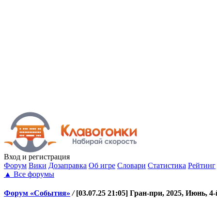
Вход
и регистрация
Форум
Вики
Дозаправка
Об игре
Словари
Статистика
Рейтинг
▲
Все форумы
Форум «События»
/
[03.07.25 21:05] Гран-при, 2025, Июнь, 4-