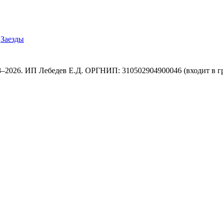
Заезды
8–2026. ИП Лебедев Е.Д. ОРГНИП: 310502904900046 (входит в г