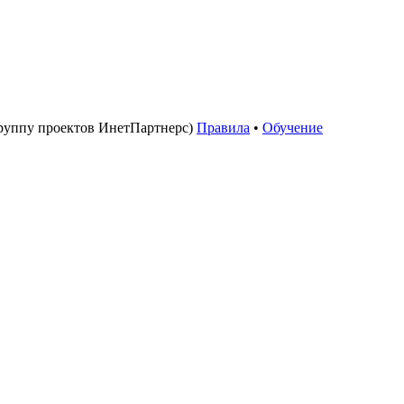
руппу проектов ИнетПартнерс)
Правила
•
Обучение