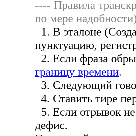
---- Правила транск
по мере надобности) 
1. В эталоне (Созд
пунктуацию, регист
2. Если фраза обры
границу времени
.
3. Следующий говор
4. Ставить тире пе
5. Если отрывок не
дефис.