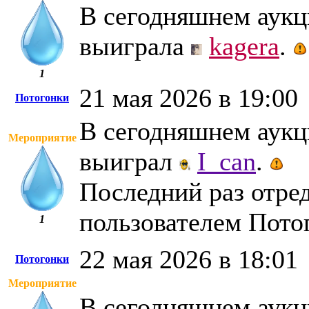
В сегодняшнем аукци
выиграла
kagera
.
1
21 мая 2026 в 19:00
Потогонки
В сегодняшнем аукци
Мероприятие
выиграл
I_can
.
Последний раз отред
пользователем Пото
1
22 мая 2026 в 18:01
Потогонки
Мероприятие
В сегодняшнем аукци