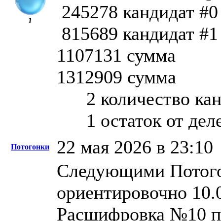
245278 кандидат #0
1
815689 кандидат #1
1107131 сумма
1312909 сумма
2 количество кан
1 остаток от делен
22 мая 2026 в 23:10
Потогонки
Следующими Потог
ориентировочно 10.
Расшифровка №10 пе