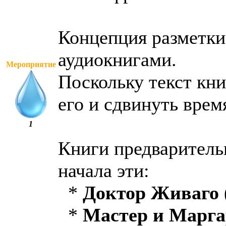
Концепция разметки
аудиокнигами.
Мероприятие
Поскольку текст кни
его и сдвинуть врем
1
Книги предваритель
начала эти:
*
Доктор Живаго
*
Мастер и Марга