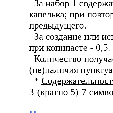
За набор 1 содержа
капелька; при повт
предыдущего.
За создание или исп
при копипасте - 0,5.
Количество получае
(не)наличия пунктуа
*
Содержательност
3-(кратно 5)-7 симв