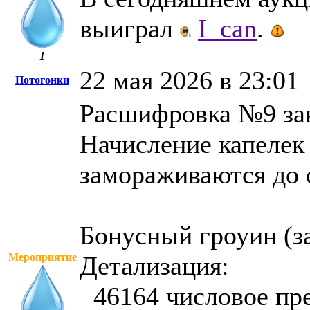
выиграл
I_can
.
1
22 мая 2026 в 23:01
Потогонки
Расшифровка №9 за
Начисление капелек
замораживаются до 
Бонусный гроуин (з
Мероприятие
Детализация:
46164 числовое пре