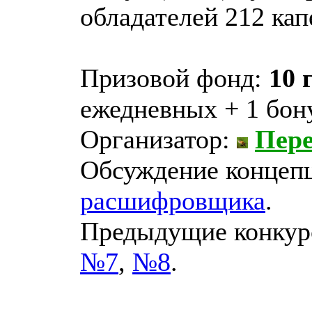
обладателей 212 кап
Призовой фонд:
10 
ежедневных + 1 бон
Организатор:
Пер
Обсуждение концепц
расшифровщика
.
Предыдущие конку
№7
,
№8
.