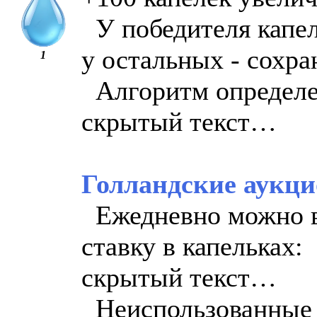
У победителя капел
у остальных - сохра
1
Алгоритм определе
скрытый текст…
Голландские аукци
Ежедневно можно вы
ставку в капельках:
скрытый текст…
Неиспользованные д