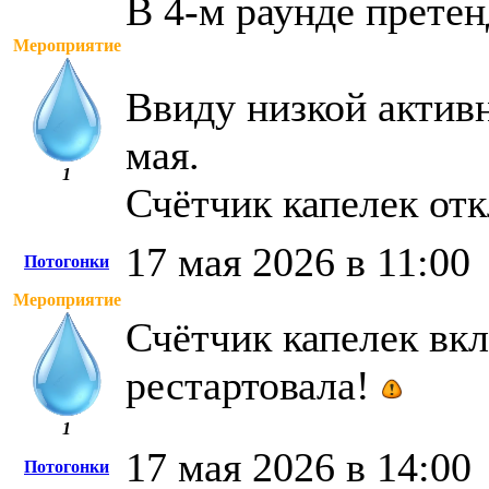
В 4-м раунде претен
Мероприятие
Ввиду низкой активн
мая.
1
Счётчик капелек от
17 мая 2026 в 11:00
Потогонки
Мероприятие
Счётчик капелек вк
рестартовала!
1
17 мая 2026 в 14:00
Потогонки