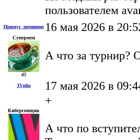
пользователем ava
16 мая 2026 в 20:5
Примус_починяю
Супермен
А что за турнир?
45
17 мая 2026 в 09:4
3Volta
+
Кибергонщик
А что по вступит