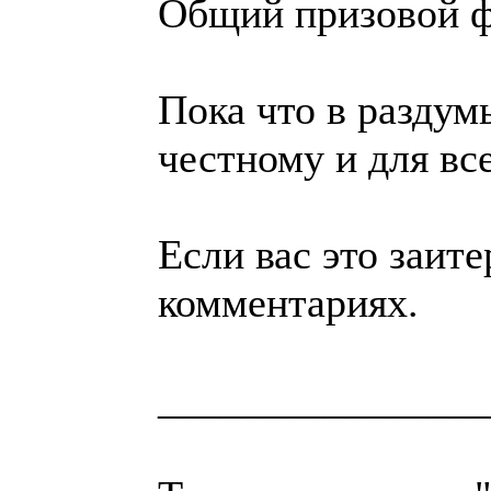
Общий призовой фо
Пока что в раздум
честному и для вс
Если вас это заит
комментариях.
________________