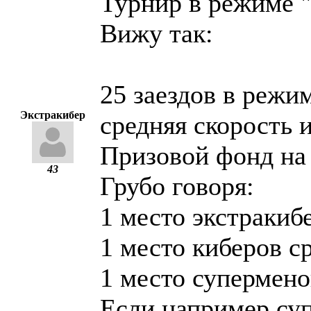
Турнир в режиме
Вижу так:
25 заездов в режи
Экстракибер
средняя скорость и
Призовой фонд на
43
Грубо говоря:
1 место экстракиб
1 место киберов с
1 место супермено
Если например суп