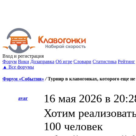
Вход
и регистрация
Форум
Вики
Дозаправка
Об игре
Словари
Статистика
Рейтинг
▲
Все форумы
Форум «События»
/
Турнир в клавогонках, которого еще не
16 мая 2026 в 20:2
avar
Хотим реализоват
100 человек