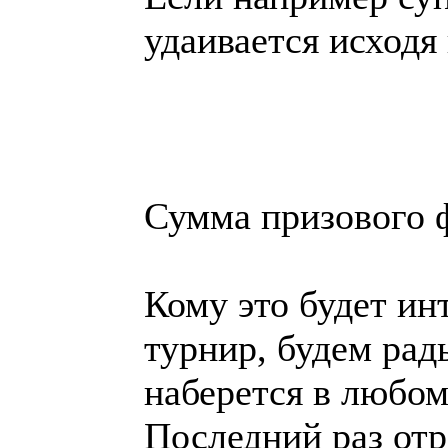
удаивается исход
Сумма призового 
Кому это будет ин
турнир, будем ра
наберется в любом
Последний раз отр