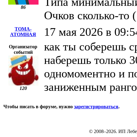
Типа минимальный
86
Очков сколько-то 
17 мая 2026 в 09:5
ТОМА-
АТОМНАЯ
как ты соберешь с
Организатор
событий
наберешь только 3
одномоментно и по
заниженным ранго
120
Чтобы писать в форуме, нужно
зарегистрироваться
.
© 2008–2026. ИП Лебе