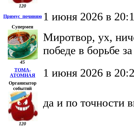
120
1 июня 2026 в 20:
Примус_починяю
Супермен
Миротвор, ух, нич
победе в борьбе за
45
1 июня 2026 в 20:
ТОМА-
АТОМНАЯ
Организатор
событий
да и по точности в
120