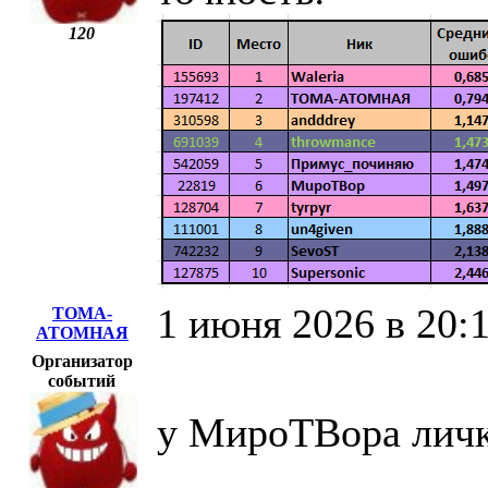
120
1 июня 2026 в 20:
ТОМА-
АТОМНАЯ
Организатор
событий
у МироТВора личк