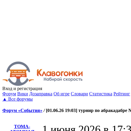
Вход
и регистрация
Форум
Вики
Дозаправка
Об игре
Словари
Статистика
Рейтинг
▲
Все форумы
Форум «События»
/
[01.06.26 19:03] турнир по абракадабре 
1 июня 2026 в 17:
ТОМА-