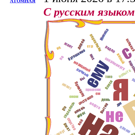
АТОМНАЯ
С русским языко