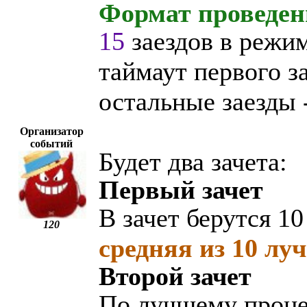
Формат проведен
15
заездов в режи
таймаут первого з
остальные заезды -
Организатор
событий
Будет два зачета:
Первый зачет
В зачет берутся 1
120
средняя из 10 лу
Второй зачет
По лучшему процен