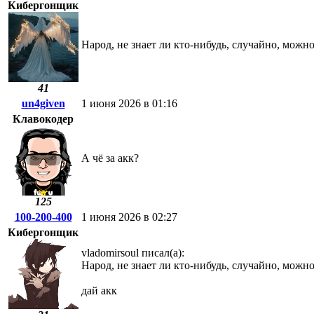
Кибергонщик
Народ, не знает ли кто-нибудь, случайно, можно
41
un4given
1 июня 2026 в 01:16
Клавокодер
А чё за акк?
125
100-200-400
1 июня 2026 в 02:27
Кибергонщик
vladomirsoul писал(а):
Народ, не знает ли кто-нибудь, случайно, можно
дай акк