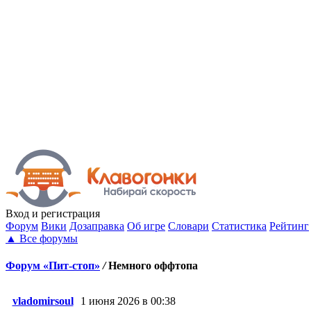
Вход
и регистрация
Форум
Вики
Дозаправка
Об игре
Словари
Статистика
Рейтинг
▲
Все форумы
Форум «Пит-стоп»
/
Немного оффтопа
vladomirsoul
1 июня 2026 в 00:38