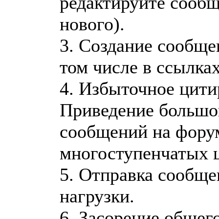
редактируйте сообщ
нового).
3. Создание сообще
том числе в ссылках
4. Избыточное цити
Приведение большог
сообщений на фору
многоступенчатых ц
5. Отправка сообще
нагрузки.
6. Засорение общег