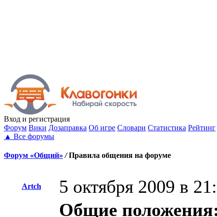
Вход
и регистрация
Форум
Вики
Дозаправка
Об игре
Словари
Статистика
Рейтинг
▲
Все форумы
Форум «Общий»
/
Правила общения на форуме
5 октября 2009 в 21
Artch
Общие положения