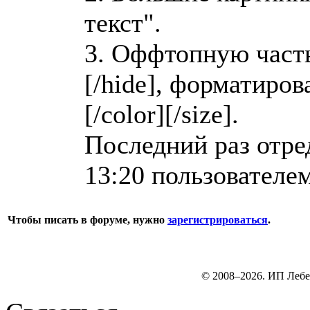
текст".
3. Оффтопную часть
[/hide], форматирова
[/color][/size].
Последний раз отре
13:20 пользователе
Чтобы писать в форуме, нужно
зарегистрироваться
.
© 2008–2026. ИП Лебе