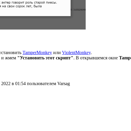
 установить
TamperMonkey
или
ViolentMonkey
.
и жмем
"Установить этот скрипт"
. В открывшемся окне
Tamp
2022 в 01:54 пользователем Varsag