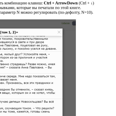
жать комбинацию клавиш:
Ctrl + ArrowDown
(Ctrl + ↓)
ывками, которые вы печатали по этой книге.
параметр N можно регулировать (по-дефолту, N=10).