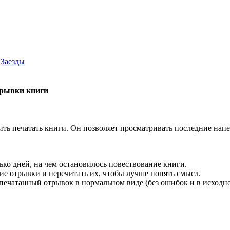
Заезды
трывки книги
ить печатать книги. Он позволяет просматривать последние напе
ько дней, на чем остановилось повествование книги.
ие отрывки и перечитать их, чтобы лучше понять смысл.
напечатанный отрывок в нормальном виде (без ошибок и в исход