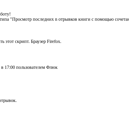
аботу!
типа "Просмотр последних n отрывков книги с помощью сочетани
ь этот скрипт. Браузер Firefox.
 в 17:00 пользователем Флюк
отрывок.