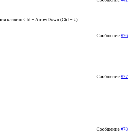
я клавиш Ctrl + ArrowDown (Ctrl + ↓)"
Сообщение
#76
Сообщение
#77
Сообщение
#78