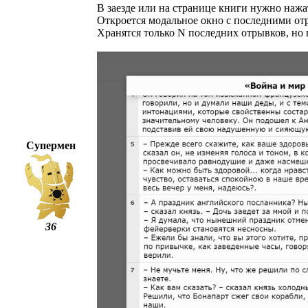
В заезде или на странице книги нужно на
Откроется модальное окно с последними отр
Хранятся только N последних отрывков, но 
Супермен
36