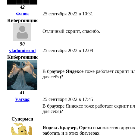
42
Флюк
25 сентября 2022 в 10:31
Кибергонщик
Отличный скрипт, спасибо.
50
vladomirsoul
25 сентября 2022 в 12:09
Кибергонщик
В браузере
Яндексе
тоже работает скрипт ил
для себя)?
41
Varsag
25 сентября 2022 в 17:45
В браузере Яндексе тоже работает скрипт ил
для себя)?
Супермен
Яндекс.Браузер, Opera
и множество других 
работать и в этих браузерах.