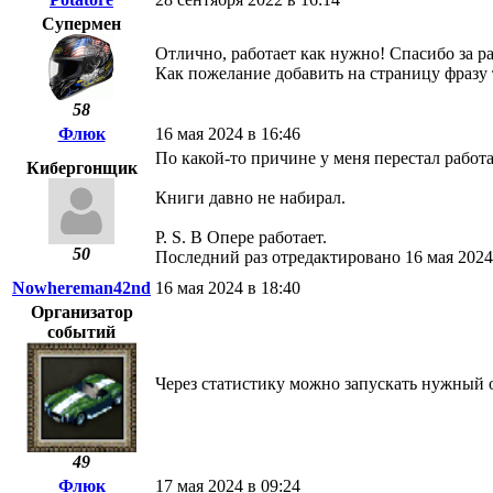
Супермен
Отлично, работает как нужно! Спасибо за р
Как пожелание добавить на страницу фразу 
58
Флюк
16 мая 2024 в 16:46
По какой-то причине у меня перестал работат
Кибергонщик
Книги давно не набирал.
P. S. В Опере работает.
50
Последний раз отредактировано 16 мая 2024
Nowhereman42nd
16 мая 2024 в 18:40
Организатор
событий
Через статистику можно запускать нужный 
49
Флюк
17 мая 2024 в 09:24