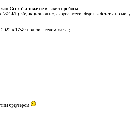
ижок Gecko) и тоже не выявил проблем.
 WebKit). Функционально, скорее всего, будет работать, но мог
2022 в 17:49 пользователем Varsag
этим браузером