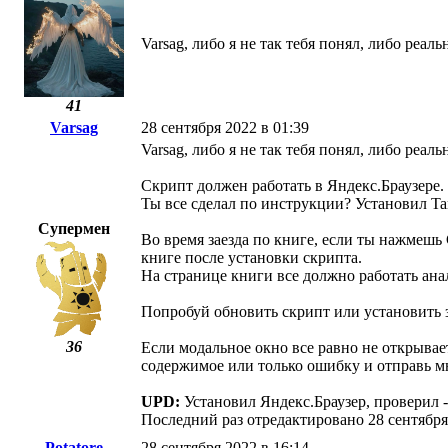
Varsag, либо я не так тебя понял, либо реаль
41
Varsag
28 сентября 2022 в 01:39
Varsag, либо я не так тебя понял, либо реаль
Скрипт должен работать в Яндекс.Браузере. 
Ты все сделал по инструкции? Установил Ta
Супермен
Во время заезда по книге, если ты нажмешь 
книге после установки скрипта.
На странице книги все должно работать ана
Попробуй обновить скрипт или установить з
36
Если модальное окно все равно не открываетс
содержимое или только ошибку и отправь м
UPD:
Установил Яндекс.Браузер, проверил -
Последний раз отредактировано 28 сентября 
Potatore
28 сентября 2022 в 16:14