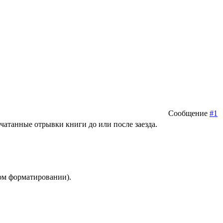
Сообщение
#1
чатанные отрывки книги до или после заезда.
ном форматировании).