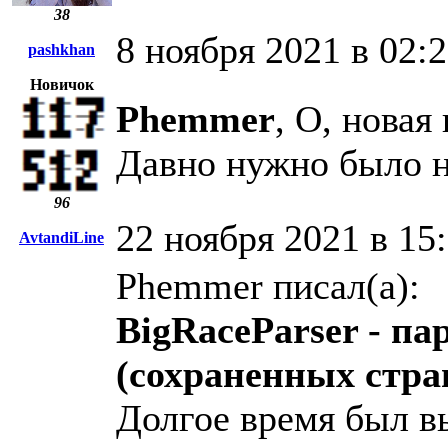
38
8 ноября 2021 в 02:
pashkhan
Новичок
Phemmer
, О, новая
Давно нужно было н
96
22 ноября 2021 в 15
AvtandiLine
Phemmer писал(а):
BigRaceParser - па
(сохраненных стра
Долгое время был в