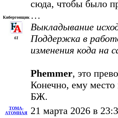
сюда, чтобы было п
…
Кибергонщик
Выкладывание исход
Поддержка в работо
61
изменения кода на с
Phemmer
, это прев
Конечно, ему место 
БЖ.
21 марта 2026 в 23:
ТОМА-
АТОМНАЯ