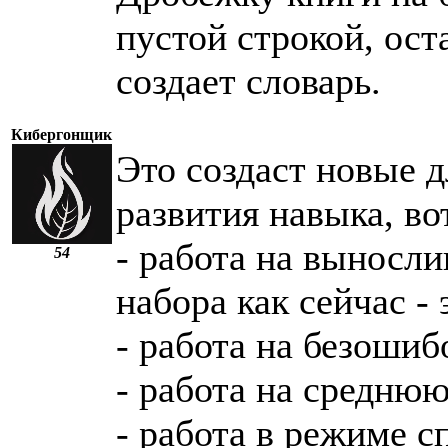
пустой строкой, оста
создает словарь.
Кибергонщик
Это создаст новые 
развития навыка, во
- работа на выносл
54
набора как сейчас - 
- работа на безоши
- работа на среднюю
- работа в режиме 