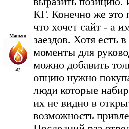
выразить позицию. 
КГ. Конечно же это
что хочет сайт - а 
Маньяк
заездов. Хотя есть 
моменты для руково
можно добавить тол
41
опцию нужно покупа
люди которые набир
их не видно в откры
возможность привле
Последний раз отре