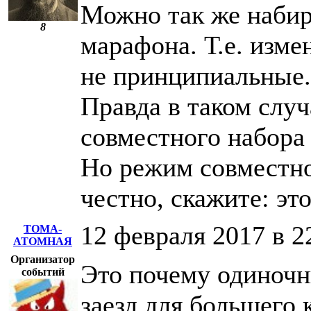
Можно так же набир
8
марафона. Т.е. изме
не принципиальные.
Правда в таком случ
совместного набора 
Но режим совместно
честно, скажите: эт
12 февраля 2017 в 2
ТОМА-
АТОМНАЯ
Организатор
Это почему одиночн
событий
заезд для большего 