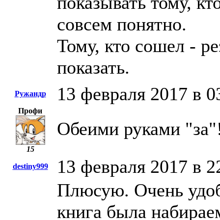
показывать тому, кто
совсем понятно.
Тому, кто сошел - р
показать.
13 февраля 2017 в 0
Ружандр
Профи
Обеими руками "за"
15
13 февраля 2017 в 2
destiny999
Плюсую. Очень удо
книга была набирае