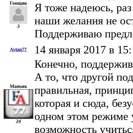
Гонщик
Я тоже надеюсь, раз
наши желания не ос
3
Поддерживаю предл
14 января 2017 в 15:
Avtan77
Конечно, поддержив
А то, что другой по
Маньяк
правильная, принци
которая и сюда, без
одном этом режиме у
24
возможность учитьс