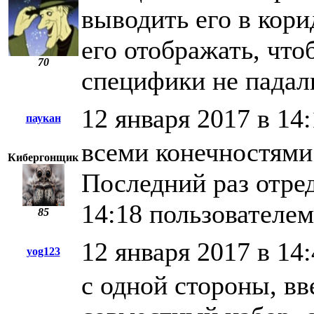
выводить его в кори
его отображать, что
70
специфики не падали
12 января 2017 в 14
паукан
всеми конечностями
Кибергонщик
Последний раз отред
14:18 пользователем
85
12 января 2017 в 14
yog123
с одной стороны, в