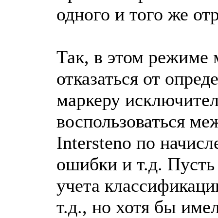
одного и того же от
Так, в этом режиме
отказаться от опред
маркеру исключитель
воспользоваться ме
Intersteno по начис
ошибки и т.д. Пусть
учета классификаци
т.д., но хотя бы име