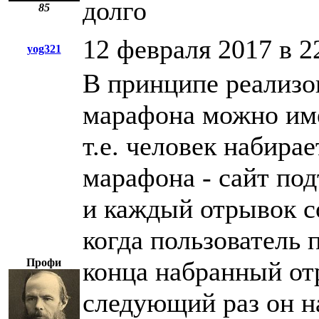
долго
85
12 февраля 2017 в 2
yog321
В принципе реализо
марафона можно им
т.е. человек набира
марафона - сайт под
и каждый отрывок со
когда пользователь 
Профи
конца набранный отр
следующий раз он на