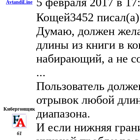
5 февраля 2017 в 17
AvtandiLine
Кощей3452 писал(а)
Думаю, должен жела
длины из книги в к
набирающий, а не со
...
Пользователь долже
отрывок любой длин
Кибергонщик
диапазона.
И если нижняя грани
61