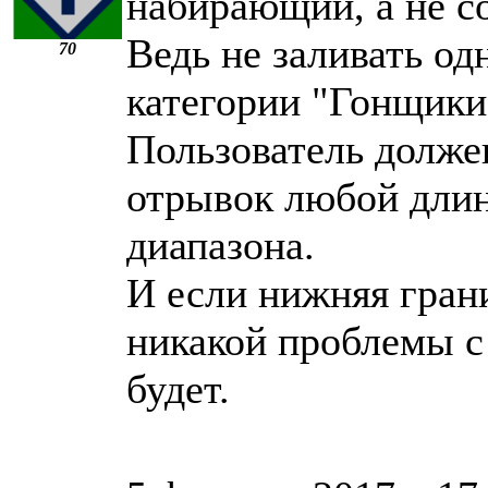
набирающий, а не со
Ведь не заливать од
70
категории "Гонщики
Пользователь долже
отрывок любой длин
диапазона.
И если нижняя грани
никакой проблемы с
будет.