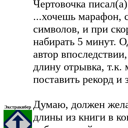
Чертовочка писал(а)
...хочешь марафон, 
символов, и при ско
набирать 5 минут. О
автор впоследствии,
длину отрывка, т.к.
поставить рекорд и 
Думаю, должен жела
Экстракибер
длины из книги в к