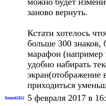
можно будет измени
заново вернуть.
Кстати хотелось чт
больше 300 знаков, 
марафон (например п
удобно набирать текс
экран(отображение в
приходиться уменьш
5 февраля 2017 в 16
Кощей3452