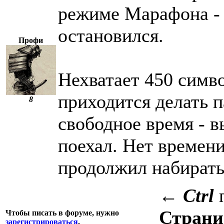
режиме Марафона - 
остановился.
Профи
Нехватает 450 симво
приходится делать п
8
свободное время - 
поехал. Нет времени
продолжил набирать
←
Ctrl
Стран
Чтобы писать в форуме, нужно
зарегистрироваться
.