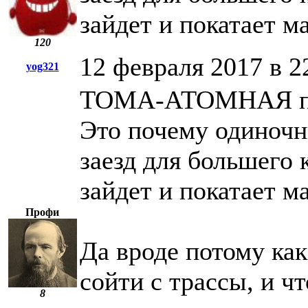
зайдет и покатает 
120
12 февраля 2017 в 2
yog321
ТОМА-АТОМНАЯ пи
Это почему одиночн
заезд для большего 
зайдет и покатает 
Профи
Да вроде потому ка
сойти с трассы, и чт
8