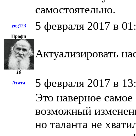
самостоятельно.
5 февраля 2017 в 01
yog123
Профи
Актуализировать на
10
5 февраля 2017 в 13
Атата
Это наверное самое
возможный изменений
но таланта не хвати