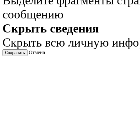
Выделите фрагменты стра
сообщению
Скрыть сведения
Скрыть всю личную инф
Отмена
Сохранить