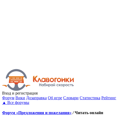
Вход
и регистрация
Форум
Вики
Дозаправка
Об игре
Словари
Статистика
Рейтинг
▲
Все форумы
Форум «Предложения и пожелания»
/
Читать онлайн