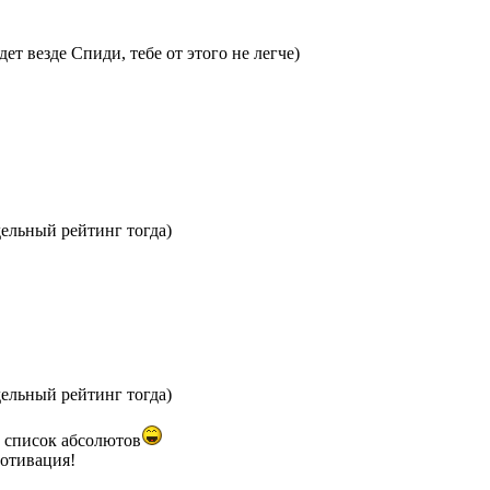
дет везде Спиди, тебе от этого не легче)
дельный рейтинг тогда)
дельный рейтинг тогда)
 список абсолютов
мотивация!