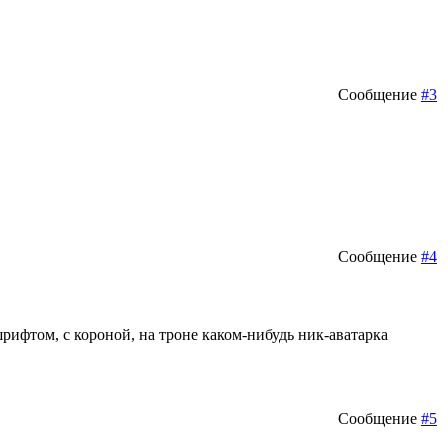
Сообщение
#3
Сообщение
#4
шрифтом, с короной, на троне каком-нибудь ник-аватарка
Сообщение
#5