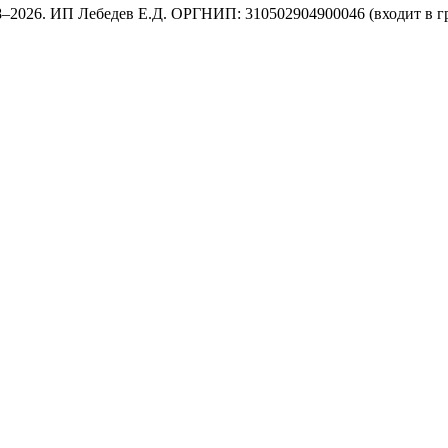
8–2026. ИП Лебедев Е.Д. ОРГНИП: 310502904900046 (входит в г