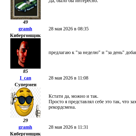
Да, было бы интересно.
49
gramh
28 мая 2026 в 08:35
Кибергонщик
предлагаю к "за неделю" и "за день" доба
85
I_can
28 мая 2026 в 11:08
Супермен
Кстати да, можно и так.
Просто я представлял себе это так, что 
рекордсмена.
29
gramh
28 мая 2026 в 11:31
Кибергонщик