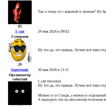
Так а толку-то с короной и троном? Ну бу
85
I_can
29 мая 2026 в 09:02
Супермен
Ну это да, это правда. Лучше всё-таки от
29
Supersonic
30 мая 2026 в 21:11
Организатор
событий
I_can писал(а):
Ну это да, это правда. Лучше всё-таки от
Можно и со Спиди, а можно и отдельный
А выиграть топ по абсолютам отличная 