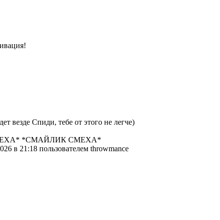
ивация!
дет везде Спиди, тебе от этого не легче)
ЕХА* *СМАЙЛИК СМЕХА*
026 в 21:18 пользователем throwmance