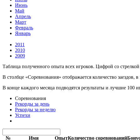
Июнь
Май
Апрель
Март
Февраль
Январь
2011
2010
2009
Таблица полученного опыта всех игроков. Цифрой со стрелкой 
В столбце «Соревнования» отображается количество заездов, в
В конце каждого месяца подводятся результаты и лучшие 100 
Соревнования
Рекорды за день
Рекорды за неделю
Успехи
№
Имя
Опыт
Количество соревнований
Бону