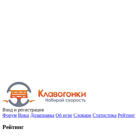
Вход
и регистрация
Форум
Вики
Дозаправка
Об игре
Словари
Статистика
Рейтинг
Рейтинг