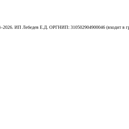
8–2026. ИП Лебедев Е.Д. ОРГНИП: 310502904900046 (входит в г