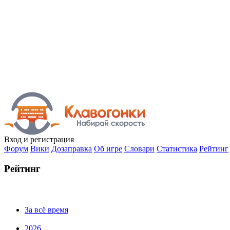
Вход
и регистрация
Форум
Вики
Дозаправка
Об игре
Словари
Статистика
Рейтинг
Рейтинг
За всё время
2026