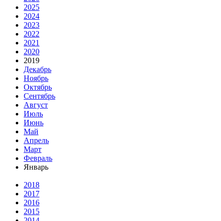
2025
2024
2023
2022
2021
2020
2019
Декабрь
Ноябрь
Октябрь
Сентябрь
Август
Июль
Июнь
Май
Апрель
Март
Февраль
Январь
2018
2017
2016
2015
2014