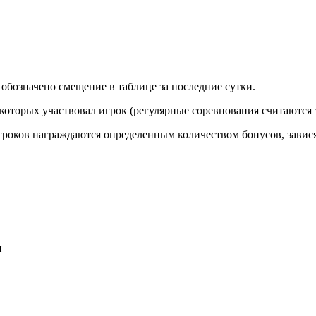
обозначено смещение в таблице за последние сутки.
 которых участвовал игрок (регулярные соревнования считаются 
игроков награждаются определенным количеством бонусов, завис
ы