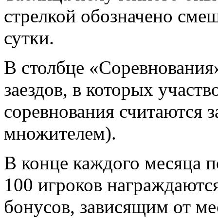
стрелкой обозначено смещ
сутки.
В столбце «Соревнования
заездов, в которых участв
соревнования считаются за
множителем).
В конце каждого месяца п
100 игроков награждаютс
бонусов, зависящим от ме