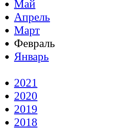
Май
Апрель
Март
Февраль
Январь
2021
2020
2019
2018