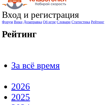
Вход
и регистрация
Форум
Вики
Дозаправка
Об игре
Словари
Статистика
Рейтинг
Рейтинг
За всё время
2026
2025