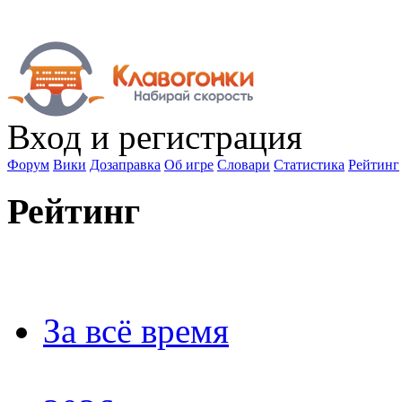
Вход
и регистрация
Форум
Вики
Дозаправка
Об игре
Словари
Статистика
Рейтинг
Рейтинг
За всё время