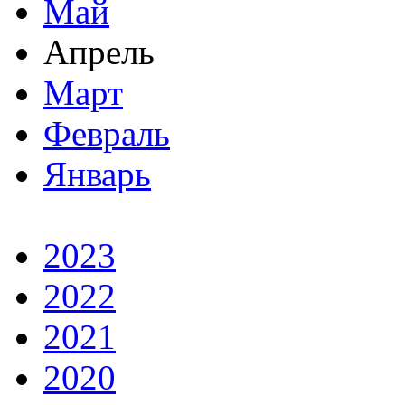
Май
Апрель
Март
Февраль
Январь
2023
2022
2021
2020