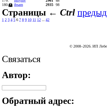
179.
btrlymv
2961
48
180.
ibsam
2935
98
Страницы
←
Ctrl
преды
1
2
3
4
5
6
7
8
9
10
11
12
...
42
© 2008–2026. ИП Лебе
Связаться
Автор:
Обратный адрес: