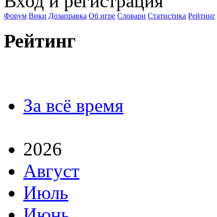
Вход
и регистрация
Форум
Вики
Дозаправка
Об игре
Словари
Статистика
Рейтинг
Рейтинг
За всё время
2026
Август
Июль
Июнь