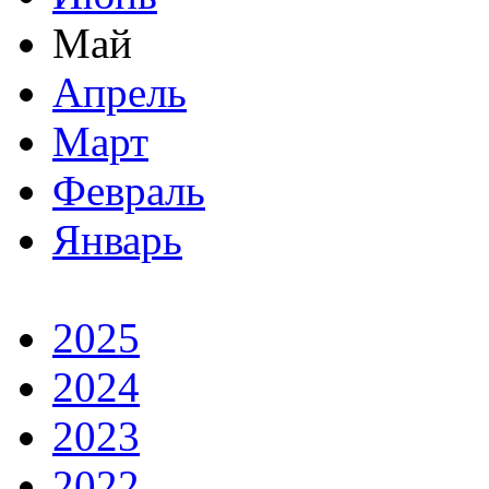
Май
Апрель
Март
Февраль
Январь
2025
2024
2023
2022