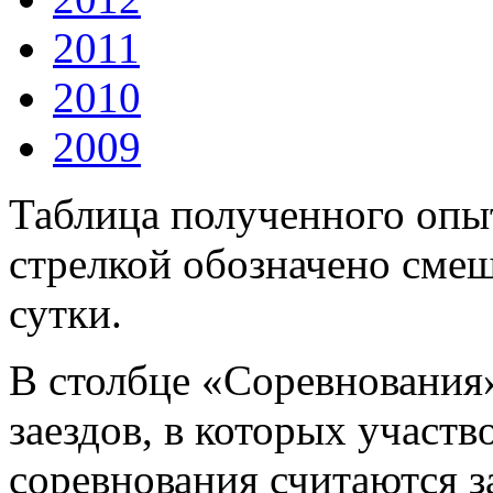
2011
2010
2009
Таблица полученного опыт
стрелкой обозначено смещ
сутки.
В столбце «Соревнования
заездов, в которых участв
соревнования считаются за