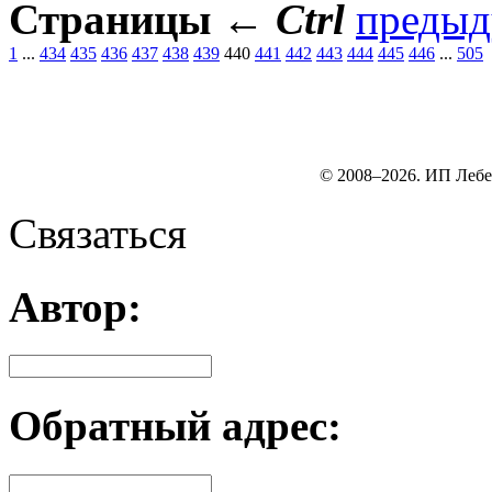
Страницы
←
Ctrl
преды
1
...
434
435
436
437
438
439
440
441
442
443
444
445
446
...
505
© 2008–2026. ИП Лебе
Связаться
Автор:
Обратный адрес: