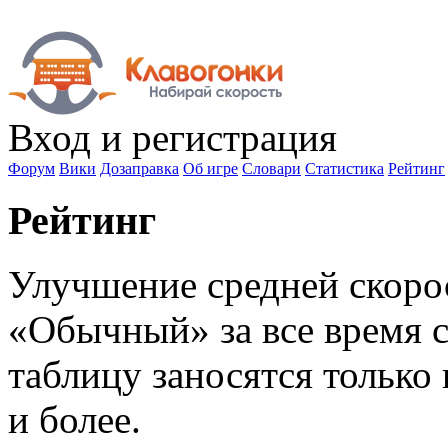
Вход
и регистрация
Форум
Вики
Дозаправка
Об игре
Словари
Статистика
Рейтинг
Рейтинг
Улучшение средней скоро
«Обычный» за все время с
таблицу заносятся только 
и более.