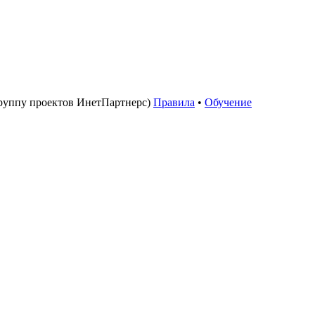
руппу проектов ИнетПартнерс)
Правила
•
Обучение