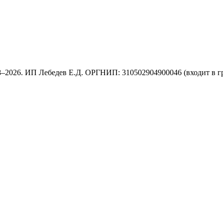
8–2026. ИП Лебедев Е.Д. ОРГНИП: 310502904900046 (входит в г