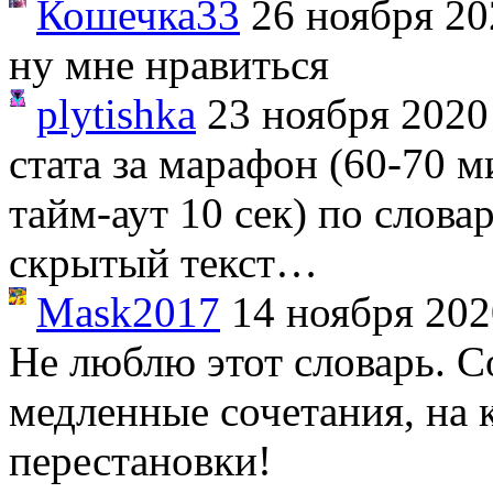
Кошечка33
26 ноября 20
ну мне нравиться
plytishka
23 ноября 2020
стата за марафон (60-70 ми
тайм-аут 10 сек) по слова
скрытый текст…
Mask2017
14 ноября 202
Не люблю этот словарь. С
медленные сочетания, на
перестановки!