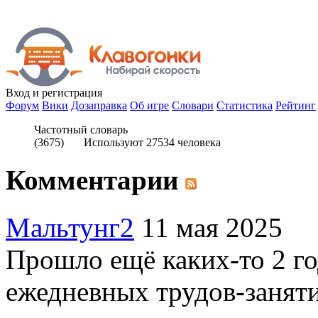
Вход
и регистрация
Форум
Вики
Дозаправка
Об игре
Словари
Статистика
Рейтинг
Частотный словарь
(
3675
) Используют
27534
человека
Комментарии
Мальтунг2
11 мая 2025
Прошло ещё каких-то 2 го
ежедневных трудов-занятий