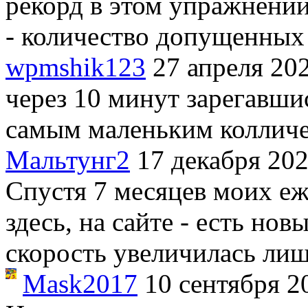
рекорд в этом упражнени
- количество допущенны
wpmshik123
27 апреля 20
через 10 минут зарегавшис
самым маленьким коллич
Мальтунг2
17 декабря 20
Спустя 7 месяцев моих еж
здесь, на сайте - есть но
скорость увеличилась лишь
Mask2017
10 сентября 2