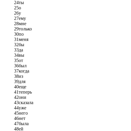
24
ты
25
о
26
у
27
ему
28
мне
29
только
30
по
31
меня
32
бы
33
да
34
вы
35
от
36
был
37
когда
38
из
39
для
40
еще
41
теперь
42
они
43
сказала
44
уже
45
него
46
нет
47
была
48
ей