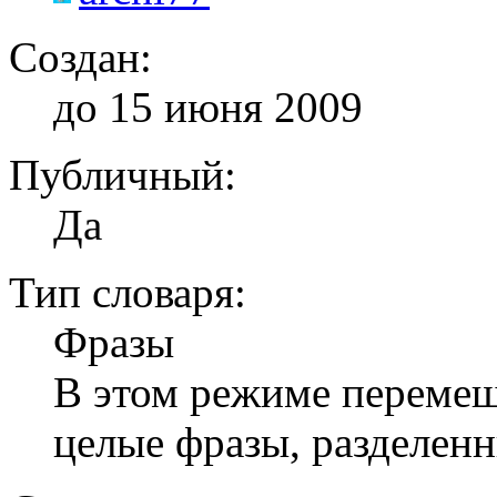
Создан:
до 15 июня 2009
Публичный:
Да
Тип словаря:
Фразы
В этом режиме перемеши
целые фразы, разделен