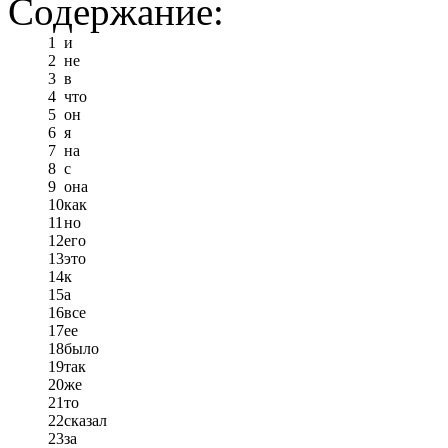
Содержание:
1
и
2
не
3
в
4
что
5
он
6
я
7
на
8
с
9
она
10
как
11
но
12
его
13
это
14
к
15
а
16
все
17
ее
18
было
19
так
20
же
21
то
22
сказал
23
за