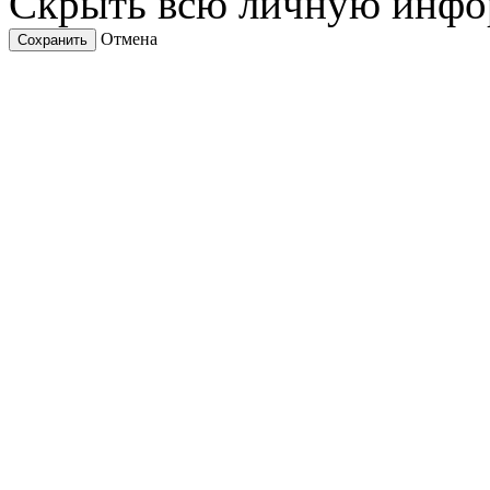
Скрыть всю личную инф
Отмена
Сохранить