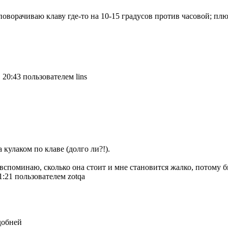
поворачиваю клаву где-то на 10-15 градусов против часовой; плю
20:43 пользователем lins
кулаком по клаве (долго ли?!).
о вспоминаю, сколько она стоит и мне становится жалко, потому б
1:21 пользователем zotqa
добней