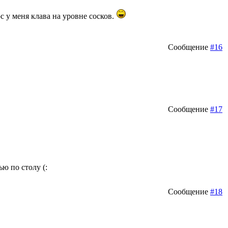
с у меня клава на уровне сосков.
Сообщение
#16
Сообщение
#17
ью по столу (:
Сообщение
#18