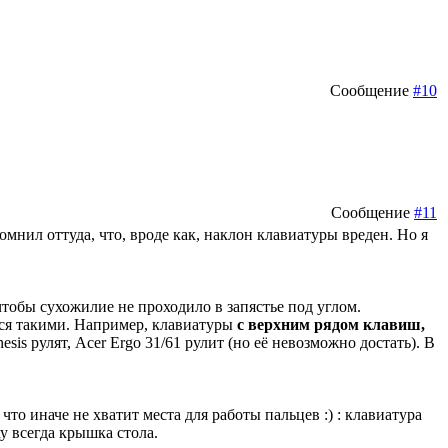
Сообщение
#10
Сообщение
#11
помнил оттуда, что, вроде как, наклон клавиатуры вреден. Но я
тобы сухожилие не проходило в запястье под углом.
тся такими. Например, клавиатуры
с верхним рядом клавиш,
is рулят, Acer Ergo 31/61 рулит (но её невозможно достать). В
что иначе не хватит места для работы пальцев :) : клавиатура
у всегда крышка стола.