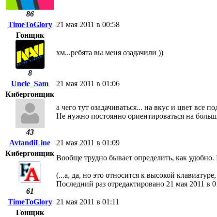
86
TimeToGlory
21 мая 2011 в 00:58
Гонщик
хм...ребята вы меня озадачили ))
8
Uncle_Sam
21 мая 2011 в 01:06
Кибергонщик
а чего тут озадачиваться... на вкус и цвет все по
Не нужно постоянно ориентироваться на больши
43
AvtandiLine
21 мая 2011 в 01:09
Кибергонщик
Вообще трудно бывает определить, как удобно. 
(...а, да, но это относится к высокой клавиатуре
Последний раз отредактировано 21 мая 2011 в 0
61
TimeToGlory
21 мая 2011 в 01:11
Гонщик