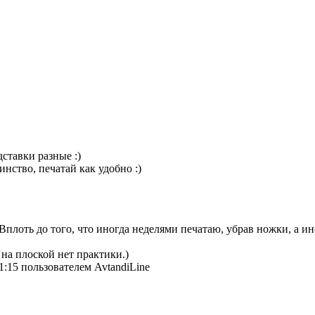
дставки разные :)
нство, печатай как удобно :)
Вплоть до того, что иногда неделями печатаю, убрав ножки, а ин
, на плоской нет практики.)
1:15 пользователем AvtandiLine