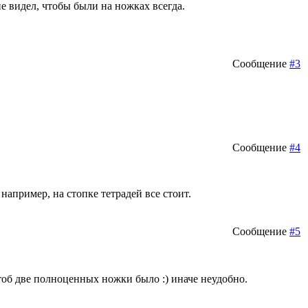
не видел, чтобы были на ножках всегда.
Сообщение
#3
Сообщение
#4
например, на стопке тетрадей все стоит.
Сообщение
#5
тоб две полноценных ножки было :) иначе неудобно.