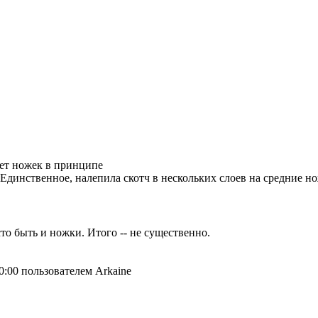
нет ножек в принципе
Единственное, налепила скотч в нескольких слоев на средние нож
то быть и ножки. Итого -- не существенно.
0:00 пользователем Arkaine