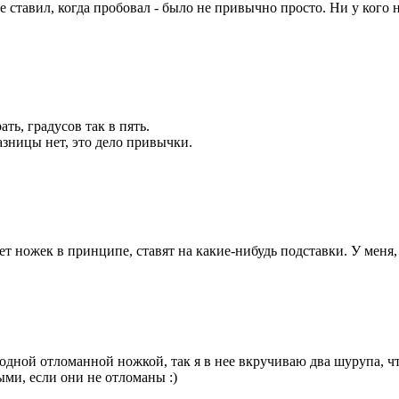
е ставил, когда пробовал - было не привычно просто. Ни у кого 
ь, градусов так в пять.
азницы нет, это дело привычки.
ет ножек в принципе, ставят на какие-нибудь подставки. У меня, 
 одной отломанной ножкой, так я в нее вкручиваю два шурупа, ч
ыми, если они не отломаны :)