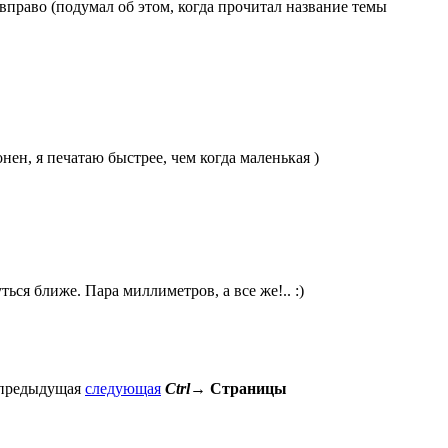
 вправо (подумал об этом, когда прочитал название темы
онен, я печатаю быстрее, чем когда маленькая )
ься ближе. Пара миллиметров, а все же!.. :)
предыдущая
следующая
Ctrl
→
Страницы