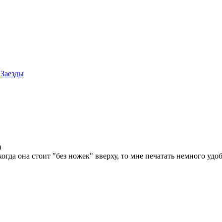
Заезды
)
когда она стоит "без ножек" вверху, то мне печатать немного уд