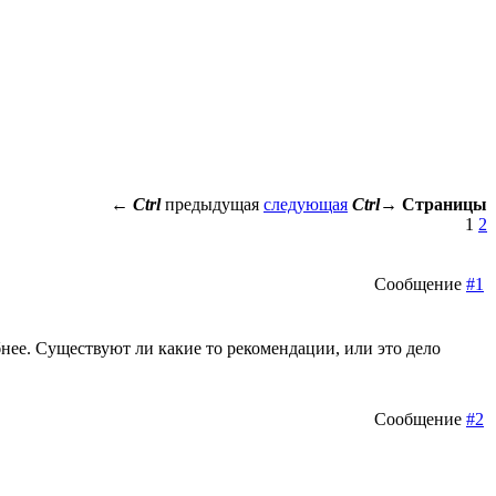
←
Ctrl
предыдущая
следующая
Ctrl
→
Страницы
1
2
Сообщение
#1
обнее. Существуют ли какие то рекомендации, или это дело
Сообщение
#2