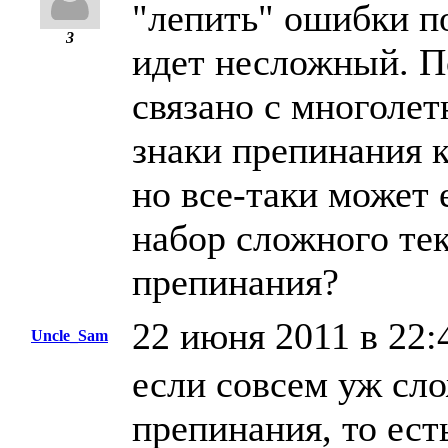
"лепить" ошибки по
3
идет несложный. По
связано с многолет
знаки препинания к
но все-таки может 
набор сложного тек
препинания?
22 июня 2011 в 22:
Uncle_Sam
если совсем уж сл
препинания, то ест