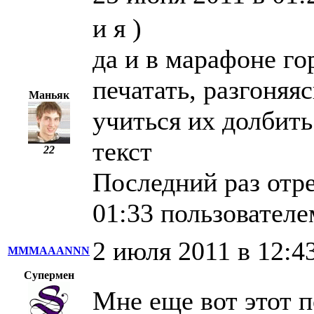
и я )
да и в марафоне го
печатать, разгоняя
Маньяк
учиться их долбить
текст
22
Последний раз отр
01:33 пользователе
2 июля 2011 в 12:4
MMMAAANNN
Супермен
Мне еще вот этот 