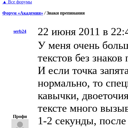
▲
Все форумы
Форум «Академия»
/
Знаки препинания
22 июня 2011 в 22:
serb24
У меня очень больш
текстов без знаков 
И если точка запят
нормально, то спе
кавычки, двоеточия,
тексте много вызыв
Профи
1-2 секунды, после