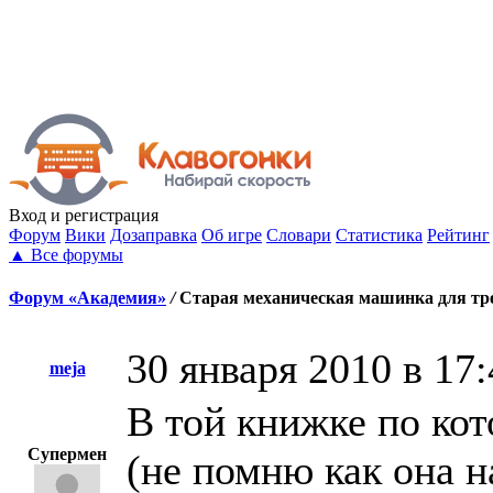
Вход
и регистрация
Форум
Вики
Дозаправка
Об игре
Словари
Статистика
Рейтинг
▲
Все форумы
Форум «Академия»
/
Старая механическая машинка для тр
30 января 2010 в 17:
meja
В той книжке по кот
Супермен
(не помню как она н