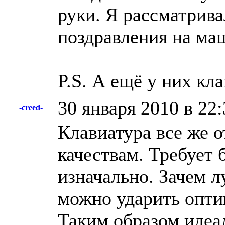
руки. Я рассматрив
поздравления на ма
P.S. А ещё у них кл
30 января 2010 в 22:
-creed-
Клавиатура все же 
качествам. Требует 
изначально. Зачем л
можно ударить опти
Таким образом идеа