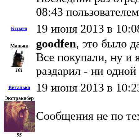
08:43 пользователем
19 июня 2013 в 10:0
Бэтмен
goodfen
, это было 
Маньяк
Все покупали, ну и 
раздарил - ни одной
101
19 июня 2013 в 10:2
Виталька
Экстракибер
Сообщения не по тем
95