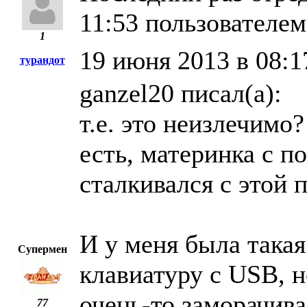
11:53 пользователем 
1
19 июня 2013 в 08:1
турандот
ganzel20 писал(а):
т.е. это неизлечимо?
есть, материнка с по
сталкивался с этой 
И у меня была такая
Супермен
клавиатуру с USB, н
очень-то заморачива
77